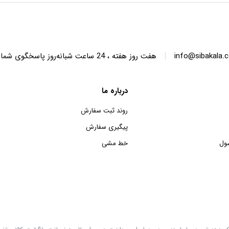
SWT68 ظرفیت 6.8 کیلوگرم
SWT150 ظرفیت 15 کیلوگرم
|
info@sibakala.
هفت روز هفته ، 24 ساعت شبانه‌روز پاسخگوی شما هستیم.
درباره ما
روند ثبت سفارش
پیگیری سفارش
ول
خط مشی