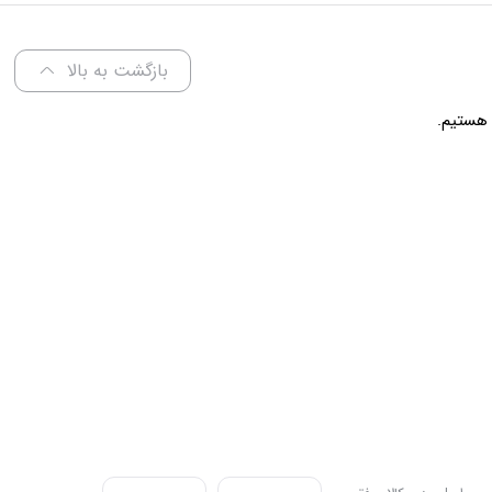
عرض 60 سانتی متر
بازگشت به بالا