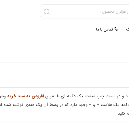
گ
تماس با ما
نید و در سمت چپ صفحه یک دکمه ای با عنوان
افزودن به سبد خرید
وجود
ن دکمه یک علامت + و – وجود دارد که در وسط آن یک عددی نوشته شده ا
 کنید