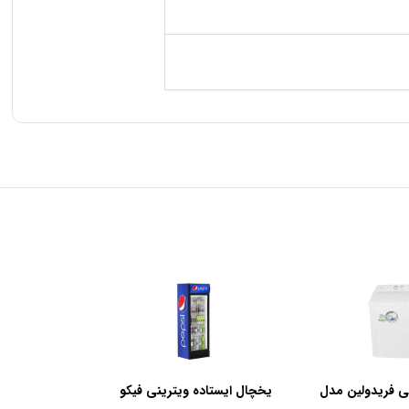
ی فریدولین مدل
یخچال ایستاده ویترینی فیکو