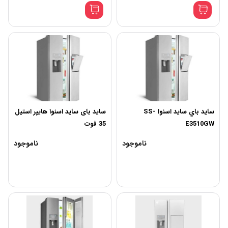
سايد باي سايد اسنوا SS-
سايد بای سايد اسنوا هایپر استیل
E3510GW
35 فوت
ناموجود
ناموجود