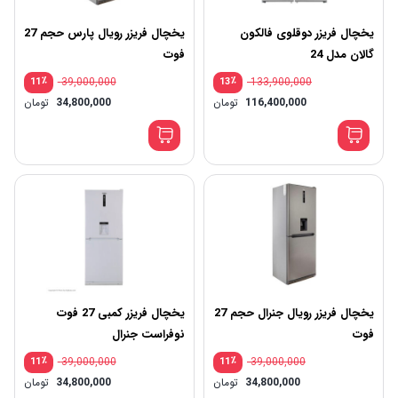
یخچال فریزر دوقلوی فالکون
یخچال فریزر رویال پارس حجم 27
گالان مدل 24
فوت
٪
39,000,000
٪
133,900,000
11
13
116,400,000
تومان
34,800,000
تومان
یخچال فریزر رویال جنرال حجم 27
یخچال فریزر کمبی 27 فوت
فوت
نوفراست جنرال
٪
39,000,000
٪
39,000,000
11
11
34,800,000
تومان
34,800,000
تومان