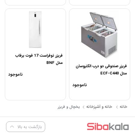
فریزر نوفراست 17 فوت برفاب
مدل BNF
فریزر صندوقی دو درب الکتروسان
مدل ECF-C440
ناموجود
ناموجود
خانه
خانه و آشپزخانه
یخچال و فریزر
بازگشت به بالا