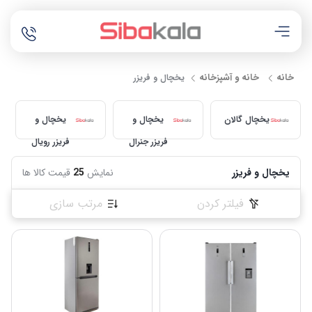
خانه
خانه و آشپزخانه
یخچال و فریزر
یخچال گالان
یخچال و
یخچال و
فریزر جنرال
فریزر رویال
پارس
یخچال و فریزر
نمایش
25
قیمت کالا ها
فیلتر کردن
مرتب سازی