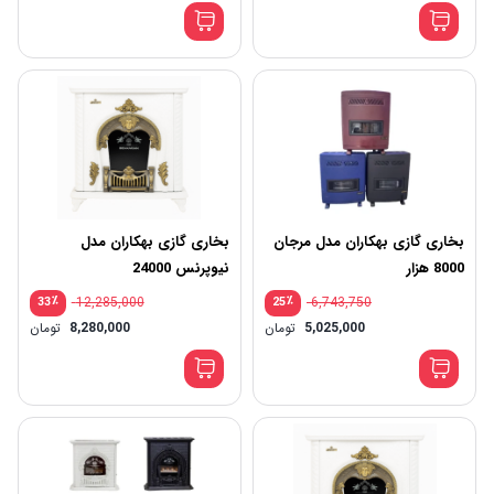
بخاری گازی بهکاران مدل مرجان
بخاری گازی بهکاران مدل
8000 هزار
نیوپرنس 24000
٪
12,285,000
٪
6,743,750
33
25
5,025,000
تومان
8,280,000
تومان