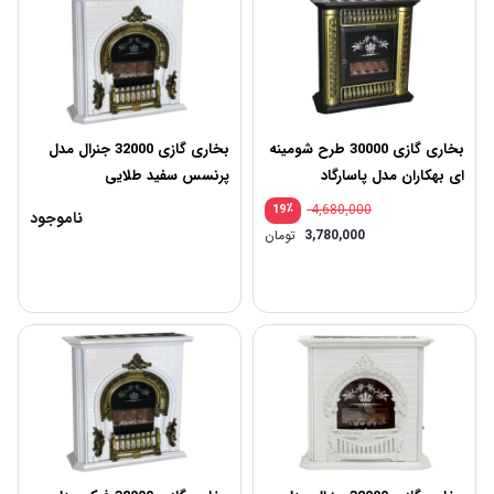
بخاری گازی 30000 طرح شومینه
بخاری گازی 32000 جنرال مدل
ای بهکاران مدل پاسارگاد
پرنسس سفید طلایی
٪
4,680,000
19
ناموجود
3,780,000
تومان