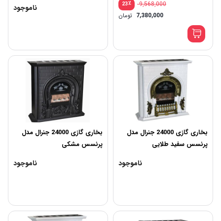
٪
9,568,000
23
ناموجود
7,380,000
تومان
بخاری گازی 24000 جنرال مدل
بخاری گازی 24000 جنرال مدل
پرنسس سفید طلایی
پرنسس مشکی
ناموجود
ناموجود