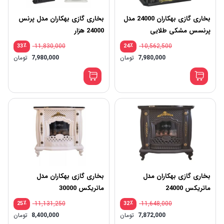
بخاری گازی بهکاران 24000 مدل
بخاری گازی بهکاران مدل پرنس
پرنسس مشکی طلایی
24000 هزار
٪
11,830,000
٪
10,562,500
33
24
قیمت
7,980,000
تومان
7,980,000
تومان
اصلی:
قیمت
10,562,500 تومان
فعلی:
بود.
7,980,000 تومان.
بخاری گازی بهکاران مدل
بخاری گازی بهکاران مدل
ماتریکس 24000
ماتریکس 30000
٪
11,131,250
٪
11,648,000
25
32
7,872,000
تومان
8,400,000
تومان