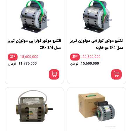
الکترو موتور کولر آبی موتوژن تبریز
الکترو موتور کولر آبی موتوژن تبریز
مدل 3/4 دو خازنه
مدل CR- 3/4
٪
15,600,000
٪
20,800,000
25
25
قیمت
قیم
15,600,000
تومان
11,736,000
تومان
اصلی:
اصلی
قیمت
قیم
20,800,000 تومان
فعلی:
فعلی
بود.
بود.
15,600,000 تومان.
736,000