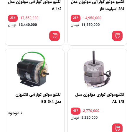
الکترو موتور کولر آبی موتوژن مدل
الکترو موتور کولر آبی موتوژن مدل
3/4 اسپلیت فاز
A 1/2
٪
17,550,000
٪
14,950,000
23
23
قیمت
قیم
11,550,000
تومان
13,440,000
تومان
اصلی:
اصلی
قیمت
قیم
14,950,000 تومان
فعلی:
فعلی
بود.
بود.
11,550,000 تومان.
440,000
الکتروموتور کولری موتوژن مدل
الکترو موتور کولر آبی الکتروژن
1/8 AL
مدل 3/4 EG
٪
3,770,000
41
ناموجود
قیمت
2,220,000
تومان
اصلی:
قیمت
3,770,000 تومان
فعلی:
بود.
2,220,000 تومان.