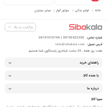
خانه
لوازم یدکی
موتور کولر
موتور موتوژن
بازگشت به بالا
09192422300 | 04191010194
شماره تماس:
آدرس ایمیل:
info@sibakala.com
هفت روز هفته ، 24 ساعت شبانه‌روز پاسخگوی شما هستیم.
راهنمای خرید
با عمده کالا
درباره ما
سیبا کالا
سیبا کالا به عنوان یکی از قدیمی‌ترین فروشگاه های عمده فروشی اینترنتی با بیش