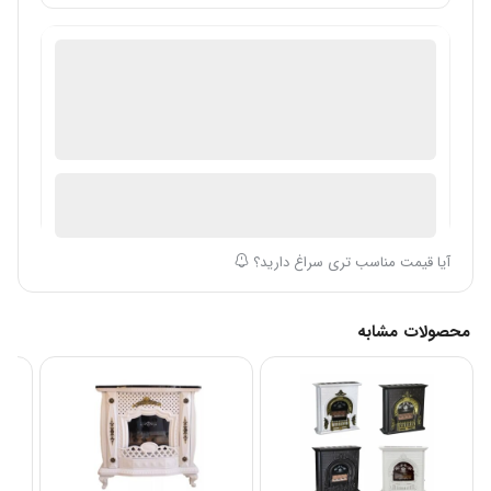
فروش لوازم خانگی
گارانتی 18 ماهه فروشگاه عمده فروش
ضمانت اصالت کالا
ارسال توسط فروشگاه سیباکالا
آیا قیمت مناسب تری سراغ دارید؟
محصولات مشابه