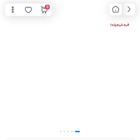
0
فروش ویژه !