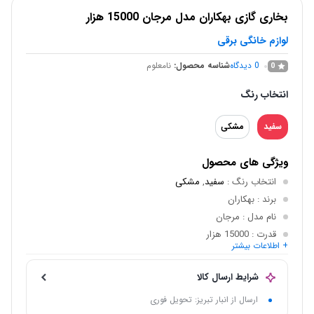
بخاری گازی بهکاران مدل مرجان 15000 هزار
لوازم خانگی برقی
0
دیدگاه
شناسه محصول:
نامعلوم
0
انتخاب رنگ
سفید
مشکی
ویژگی های محصول
انتخاب رنگ
:
سفید
,
مشکی
برند
: بهکاران
نام مدل
: مرجان
قدرت
: 15000 هزار
+ اطلاعات بیشتر
ابعاد
: ابعاد:75×53×33
وزن
: 20 کیلوگرم
شرایط ارسال کالا
ارسال از انبار تبریز: تحویل فوری