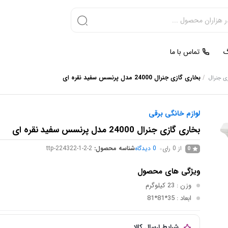
گ
تماس با ما
/
بخاری گازی جنرال 24000 مدل پرنسس سفید نقره ای
ی جنرال
لوازم خانگی برقی
بخاری گازی جنرال 24000 مدل پرنسس سفید نقره ای
از 0 رای
0
دیدگاه
شناسه محصول:
ttp-224322-1-2-2
0
ویژگی های محصول
وزن
: 23 کیلوگرم
ابعاد
: 35*81*81
شرایط ارسال کالا