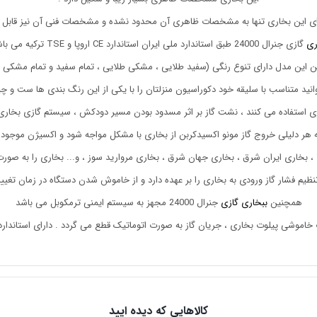
ای این بخاری تنها به مشخصات ظاهری آن محدود نشده و مشخصات فنی آن نیز قابل 
ری
گازی جنرال 24000 طبق استاندارد ملی ایران استاندارد CE اروپا و TSE ترکیه می باشد.
 این مدل دارای تنوع رنگی (سفید طلایی ، مشکی طلایی ، تمام سفید و تمام مشکی 
توانید متناسب با سلیقه خود دکوراسیون منزلتان را با یکی از این رنگ بندی ها ست و چی
اری استفاده می کنند ، نشت گاز بر اثر مسدود بودن مسیر دودکش ، سیستم گازی بخاری
 ، بخاری ایران شرق ، بخاری جهان شرق ، بخاری مروارید سوز ، و.‌.. بخاری را به صو
همچنین
ببخاری گازی
جنرال 24000 مجهز به سیستم ایمنی ترمکوبل می باشد
اموشی پیلوت بخاری ، جریان گاز به صورت اتوماتیک قطع می گردد . دارای استاندارد iso9001 
کالاهایی که دیده ایید