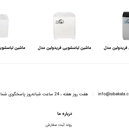
فریدولین مدل
ماشین لباسشویی فریدولین مدل
ماشین لباسشوی
SWT68 ظرفیت 6.8 کیلوگرم
SWT150 ظرفیت 15 کیلوگرم
|
info@sibakala.
هفت روز هفته ، 24 ساعت شبانه‌روز پاسخگوی شما هستیم.
درباره ما
روند ثبت سفارش