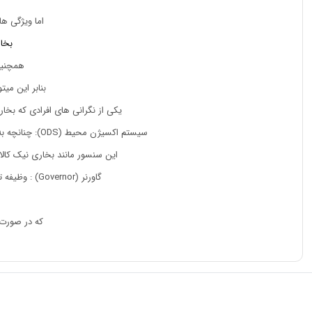
اما ویژگی ه
بخا
همچنین
بنابر این می
یکی از نگرانی های افرادی که بخ
سیستم اکسیژن محیط (ODS): چنانچه به هر دلیلی خروج گاز مونو اکسیدکربن از بخاری با مشکل مواجه شود و اکسیژن موجود در محیط به کمتر از حد استاندارد برسد ،
این سنسور مانند بخاری نیک کالا
گاورنر (Governor) : وظیفه تنظیم فشار گاز ورودی به بخاری را بر عهده دارد و از خاموش شدن دستگاه در زمان تغییر فشار گاز جلوگیری می کند.
که در صورت خ