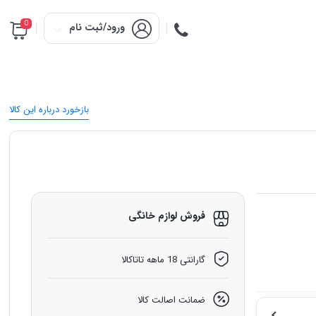
0
ورود/ثبت نام
بازخورد درباره این کالا
فروش لوازم خانگی
گارانتی 18 ماهه تاتاکالا
ضمانت اصالت کالا