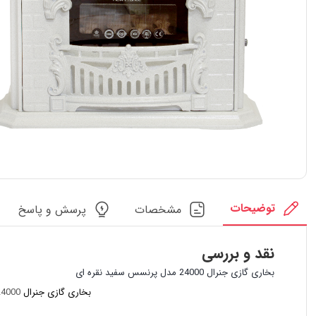
توضیحات
مشخصات
پرسش و پاسخ
نقد و بررسی
بخاری گازی جنرال 24000 مدل پرنسس سفید نقره ای
بخاری گازی
جنرال
24000 با بدنه تمام لعاب و سفال دار و شیشه های حرارت دیده نشکن یکی از مدل های با کیفیت تولید شده میباشد .