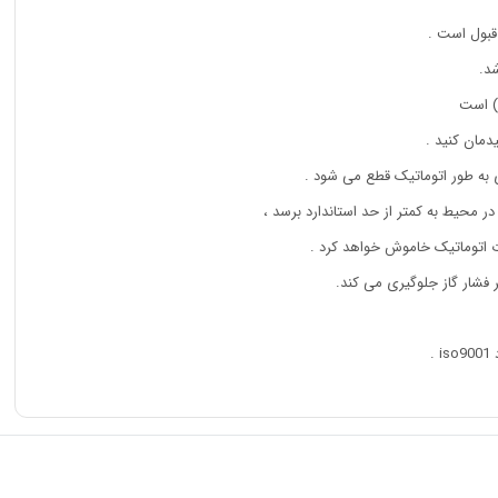
قبول است .
) است
دمان کنید .
 به طور اتوماتیک قطع می شود .
رت اتوماتیک خاموش خواهد کرد .
.