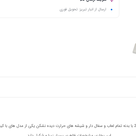
ارسال از انبار تبریز: تحویل فوری
این بخاری مشخصات ظاهری بسیار زیبا و شکیل دارد .