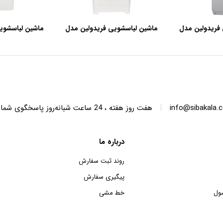
فریدولین مدل
ماشین لباسشویی فریدولین مدل
ماشین لباسشوی
SWT68 ظرفیت 6.8 کیلوگرم
SWT150 ظرفیت 15 کیلوگرم
|
info@sibakala.
هفت روز هفته ، 24 ساعت شبانه‌روز پاسخگوی شما هستیم.
درباره ما
روند ثبت سفارش
پیگیری سفارش
ول
خط مشی