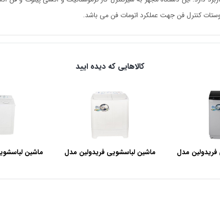
ستات کنترل فن جهت عملکرد اتومات فن می باشد.
کالاهایی که دیده ایید
فریدولین مدل
ماشین لباسشویی فریدولین مدل
ماشین لباسشوی
SWT68 ظرفیت 6.8 کیلوگرم
SWT150 ظرفیت 15 کیلوگرم