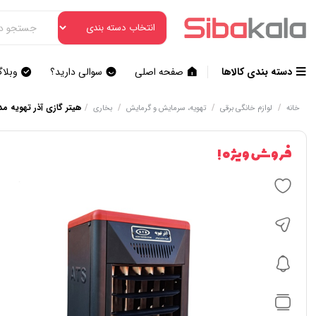
دسته بندی کالاها
صفحه اصلی
سوالی دارید؟
وبلا
/
/
/
/
هیتر گازی آذر تهویه مدل  618
خانه
لوازم خانگی برقی
تهویه، سرمایش و گرمایش
بخاری
فروش ویژه !