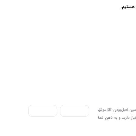
ندی به سه اصل، پرداخت در محل، ۷ روز ضمانت بازگشت کالا و تضمین اصل‌بودن کالا موفق
نیاز دارید و به ذهن شما