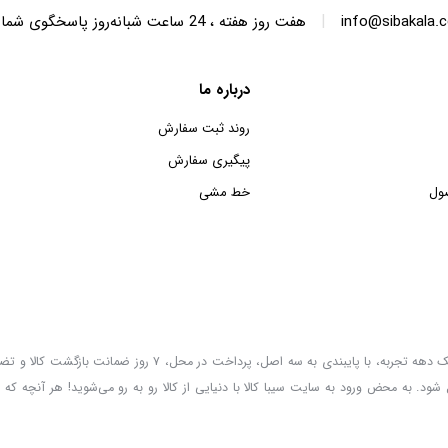
|
info@sibakala.
هفت روز هفته ، 24 ساعت شبانه‌روز پاسخگوی شما هستیم.
درباره ما
روند ثبت سفارش
پیگیری سفارش
ول
خط مشی
سیبا کالا به عنوان یکی از قدیمی‌ترین فروشگاه های عمده فروشی اینترنتی با بیش از یک دهه تجربه، با پایب
 شود. به محض ورود به سایت سیبا کالا با دنیایی از کالا رو به رو می‌شوید! هر آنچه که 