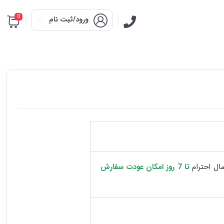
0
ورود/ثبت نام
ال احترام
تا 7 روز امکان عودت سفارش