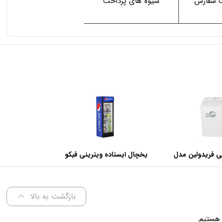
ت سفارش
شیوه های پرداخت
ی فریدولین مدل
یخچال ایستاده ویترینی فیکو
عرض 60 سانتی متر
بازگشت به بالا