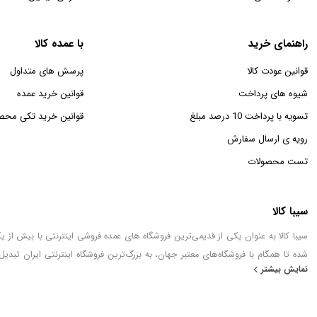
راهنمای خرید
با عمده کالا
قوانین عودت کالا
پرسش های متداول
شیوه های پرداخت
قوانین خرید عمده
تسویه با پرداخت 10 درصد مبلغ
قوانین خرید تکی محص
رویه ی ارسال سفارش
تست محصولات
سیبا کالا
شده تا همگام با فروشگاه‌های معتبر جهان، به بزرگ‌ترین فروشگاه اینترنتی ایران تبدیل
نمایش بیشتر
خطور می‌کند در اینجا پیدا خواهید کرد.
استفاده از مطالب اینترنتی سیبا کالا فقط برای مقاصد غیرتجاری و با ذکر منبع بلامان