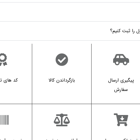
 را ثبت کنیم؟
پیگیری ارسال
بازگرداندن کالا
کد های 
سفارش