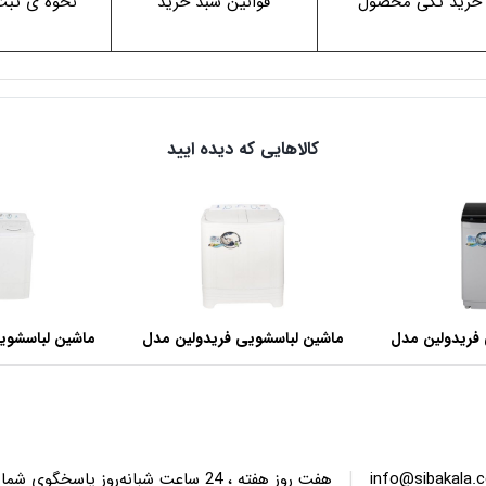
خرید تکی محصول
قوانین سبد خرید
نحوه ی ثب
کالاهایی که دیده ایید
فریدولین مدل
ماشین لباسشویی فریدولین مدل
ماشین لباسشوی
SWT68 ظرفیت 6.8 کیلوگرم
SWT150 ظرفیت 15 کیلوگرم
|
info@sibakala.
هفت روز هفته ، 24 ساعت شبانه‌روز پاسخگوی شما هستیم.