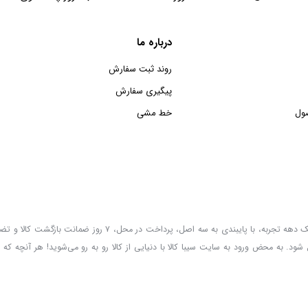
درباره ما
روند ثبت سفارش
پیگیری سفارش
ول
خط مشی
سیبا کالا به عنوان یکی از قدیمی‌ترین فروشگاه های عمده فروشی اینترنتی با بیش از یک دهه تجربه، با پایب
 شود. به محض ورود به سایت سیبا کالا با دنیایی از کالا رو به رو می‌شوید! هر آنچه که 
ع است. کلیه حقوق این سایت متعلق به سیبا کالا می‌باشد