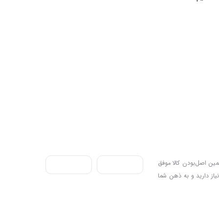
ندی به سه اصل، پرداخت در محل، ۷ روز ضمانت بازگشت کالا و تضمین اصل‌بودن کالا موفق
نیاز دارید و به ذهن شما
Copyright © 2010 sibakala.com