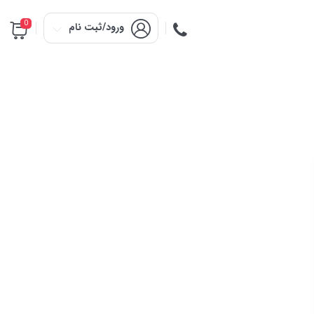
0
ورود/ثبت نام