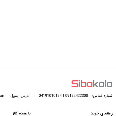
|
شماره تماس:
09192422300 | 04191010194
آدرس ایمیل:
com
راهنمای خرید
با عمده کالا