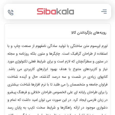
رویه‌های بازگرداندن کالا
لورم ایپسوم متن ساختگی با تولید سادگی نامفهوم از صنعت چاپ و با
استفاده از طراحان گرافیک است. چاپگرها و متون بلکه روزنامه و مجله
در ستون و سطرآنچنان که لازم است و برای شرایط فعلی تکنولوژی مورد
نیاز و کاربردهای متنوع با هدف بهبود ابزارهای کاربردی می باشد.
کتابهای زیادی در شصت و سه درصد گذشته، حال و آینده شناخت
فراوان جامعه و متخصصان را می طلبد تا با نرم افزارها شناخت بیشتری
را برای طراحان رایانه ای علی الخصوص طراحان خلاقی و فرهنگ پیشرو
در زبان فارسی ایجاد کرد. در این صورت می توان امید داشت که تمام و
دشواری موجود در ارائه راهکارها و شرایط سخت تایپ به پایان رسد