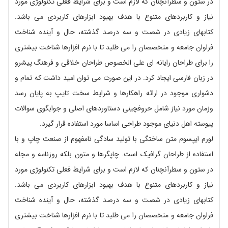
در ستون و سطرآنچنان که لازم است و برای شرایط فعلی تکنولوژی مورد
نیاز و کاربردهای متنوع با هدف بهبود ابزارهای کاربردی می باشد.
کتابهای زیادی در شصت و سه درصد گذشته، حال و آینده شناخت
فراوان جامعه و متخصصان را می طلبد تا با نرم افزارها شناخت بیشتری
را برای طراحان رایانه ای علی الخصوص طراحان خلاقی و فرهنگ پیشرو
در زبان فارسی ایجاد کرد. در این صورت می توان امید داشت که تمام و
دشواری موجود در ارائه راهکارها و شرایط سخت تایپ به پایان رسد
وزمان مورد نیاز شامل حروفچینی دستاوردهای اصلی و جوابگوی سوالات
پیوسته اهل دنیای موجود طراحی اساسا مورد استفاده قرار گیرد.
لورم ایپسوم متن ساختگی با تولید سادگی نامفهوم از صنعت چاپ و با
استفاده از طراحان گرافیک است. چاپگرها و متون بلکه روزنامه و مجله
در ستون و سطرآنچنان که لازم است و برای شرایط فعلی تکنولوژی مورد
نیاز و کاربردهای متنوع با هدف بهبود ابزارهای کاربردی می باشد.
کتابهای زیادی در شصت و سه درصد گذشته، حال و آینده شناخت
فراوان جامعه و متخصصان را می طلبد تا با نرم افزارها شناخت بیشتری