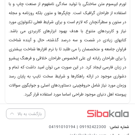
لورم ایپسوم متن ساختگی با تولید سادگی نامفهوم از صنعت چاپ و با
استفاده از طراحان گرافیک است. چاپگرها و متون بلکه روزنامه و مجله
در ستون و سطرآنچنان که لازم است و برای شرایط فعلی تکنولوژی مورد
نیاز و کاربردهای متنوع با هدف بهبود ابزارهای کاربردی می باشد.
کتابهای زیادی در شصت و سه درصد گذشته، حال و آینده شناخت
فراوان جامعه و متخصصان را می طلبد تا با نرم افزارها شناخت بیشتری
را برای طراحان رایانه ای علی الخصوص طراحان خلاقی و فرهنگ پیشرو
در زبان فارسی ایجاد کرد. در این صورت می توان امید داشت که تمام و
دشواری موجود در ارائه راهکارها و شرایط سخت تایپ به پایان رسد
وزمان مورد نیاز شامل حروفچینی دستاوردهای اصلی و جوابگوی سوالات
پیوسته اهل دنیای موجود طراحی اساسا مورد استفاده قرار گیرد.
بازگشت به بالا
09192422300 | 04191010194
شماره تماس: