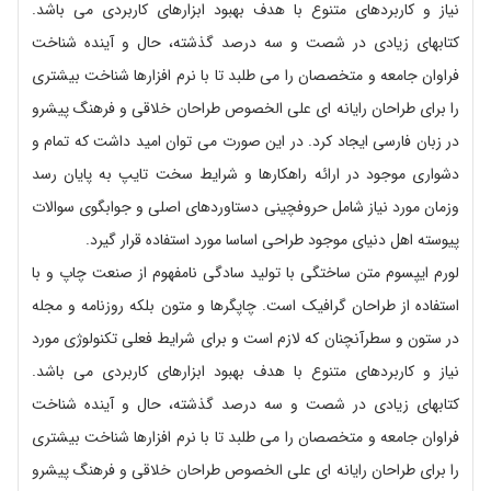
نیاز و کاربردهای متنوع با هدف بهبود ابزارهای کاربردی می باشد.
کتابهای زیادی در شصت و سه درصد گذشته، حال و آینده شناخت
فراوان جامعه و متخصصان را می طلبد تا با نرم افزارها شناخت بیشتری
را برای طراحان رایانه ای علی الخصوص طراحان خلاقی و فرهنگ پیشرو
در زبان فارسی ایجاد کرد. در این صورت می توان امید داشت که تمام و
دشواری موجود در ارائه راهکارها و شرایط سخت تایپ به پایان رسد
وزمان مورد نیاز شامل حروفچینی دستاوردهای اصلی و جوابگوی سوالات
پیوسته اهل دنیای موجود طراحی اساسا مورد استفاده قرار گیرد.
لورم ایپسوم متن ساختگی با تولید سادگی نامفهوم از صنعت چاپ و با
استفاده از طراحان گرافیک است. چاپگرها و متون بلکه روزنامه و مجله
در ستون و سطرآنچنان که لازم است و برای شرایط فعلی تکنولوژی مورد
نیاز و کاربردهای متنوع با هدف بهبود ابزارهای کاربردی می باشد.
کتابهای زیادی در شصت و سه درصد گذشته، حال و آینده شناخت
فراوان جامعه و متخصصان را می طلبد تا با نرم افزارها شناخت بیشتری
را برای طراحان رایانه ای علی الخصوص طراحان خلاقی و فرهنگ پیشرو