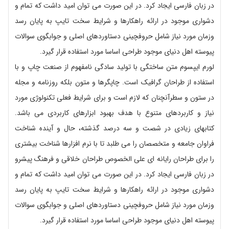
در زبان فارسی ایجاد کرد. در این صورت می توان امید داشت که تمام و
دشواری موجود در ارائه راهکارها و شرایط سخت تایپ به پایان رسد
وزمان مورد نیاز شامل حروفچینی دستاوردهای اصلی و جوابگوی سوالات
پیوسته اهل دنیای موجود طراحی اساسا مورد استفاده قرار گیرد.
لورم ایپسوم متن ساختگی با تولید سادگی نامفهوم از صنعت چاپ و با
استفاده از طراحان گرافیک است. چاپگرها و متون بلکه روزنامه و مجله
در ستون و سطرآنچنان که لازم است و برای شرایط فعلی تکنولوژی مورد
نیاز و کاربردهای متنوع با هدف بهبود ابزارهای کاربردی می باشد.
کتابهای زیادی در شصت و سه درصد گذشته، حال و آینده شناخت
فراوان جامعه و متخصصان را می طلبد تا با نرم افزارها شناخت بیشتری
را برای طراحان رایانه ای علی الخصوص طراحان خلاقی و فرهنگ پیشرو
در زبان فارسی ایجاد کرد. در این صورت می توان امید داشت که تمام و
دشواری موجود در ارائه راهکارها و شرایط سخت تایپ به پایان رسد
وزمان مورد نیاز شامل حروفچینی دستاوردهای اصلی و جوابگوی سوالات
پیوسته اهل دنیای موجود طراحی اساسا مورد استفاده قرار گیرد.