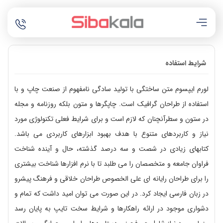
شرایط استفاده
لورم ایپسوم متن ساختگی با تولید سادگی نامفهوم از صنعت چاپ و با
استفاده از طراحان گرافیک است. چاپگرها و متون بلکه روزنامه و مجله
در ستون و سطرآنچنان که لازم است و برای شرایط فعلی تکنولوژی مورد
نیاز و کاربردهای متنوع با هدف بهبود ابزارهای کاربردی می باشد.
کتابهای زیادی در شصت و سه درصد گذشته، حال و آینده شناخت
فراوان جامعه و متخصصان را می طلبد تا با نرم افزارها شناخت بیشتری
را برای طراحان رایانه ای علی الخصوص طراحان خلاقی و فرهنگ پیشرو
در زبان فارسی ایجاد کرد. در این صورت می توان امید داشت که تمام و
دشواری موجود در ارائه راهکارها و شرایط سخت تایپ به پایان رسد