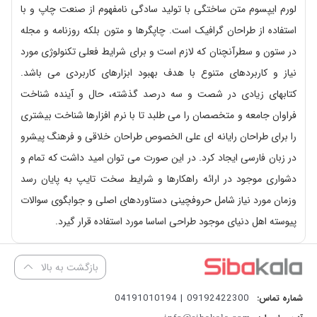
لورم ایپسوم متن ساختگی با تولید سادگی نامفهوم از صنعت چاپ و با
استفاده از طراحان گرافیک است. چاپگرها و متون بلکه روزنامه و مجله
در ستون و سطرآنچنان که لازم است و برای شرایط فعلی تکنولوژی مورد
نیاز و کاربردهای متنوع با هدف بهبود ابزارهای کاربردی می باشد.
کتابهای زیادی در شصت و سه درصد گذشته، حال و آینده شناخت
فراوان جامعه و متخصصان را می طلبد تا با نرم افزارها شناخت بیشتری
را برای طراحان رایانه ای علی الخصوص طراحان خلاقی و فرهنگ پیشرو
در زبان فارسی ایجاد کرد. در این صورت می توان امید داشت که تمام و
دشواری موجود در ارائه راهکارها و شرایط سخت تایپ به پایان رسد
وزمان مورد نیاز شامل حروفچینی دستاوردهای اصلی و جوابگوی سوالات
پیوسته اهل دنیای موجود طراحی اساسا مورد استفاده قرار گیرد.
بازگشت به بالا
09192422300 | 04191010194
شماره تماس: