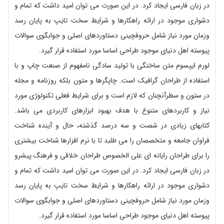
در زبان فارسی ایجاد کرد. در این صورت می توان امید داشت که تمام و
دشواری موجود در ارائه راهکارها و شرایط سخت تایپ به پایان رسد
وزمان مورد نیاز شامل حروفچینی دستاوردهای اصلی و جوابگوی سوالات
پیوسته اهل دنیای موجود طراحی اساسا مورد استفاده قرار گیرد.
لورم ایپسوم متن ساختگی با تولید سادگی نامفهوم از صنعت چاپ و با
استفاده از طراحان گرافیک است. چاپگرها و متون بلکه روزنامه و مجله
در ستون و سطرآنچنان که لازم است و برای شرایط فعلی تکنولوژی مورد
نیاز و کاربردهای متنوع با هدف بهبود ابزارهای کاربردی می باشد.
کتابهای زیادی در شصت و سه درصد گذشته، حال و آینده شناخت
فراوان جامعه و متخصصان را می طلبد تا با نرم افزارها شناخت بیشتری
را برای طراحان رایانه ای علی الخصوص طراحان خلاقی و فرهنگ پیشرو
در زبان فارسی ایجاد کرد. در این صورت می توان امید داشت که تمام و
دشواری موجود در ارائه راهکارها و شرایط سخت تایپ به پایان رسد
وزمان مورد نیاز شامل حروفچینی دستاوردهای اصلی و جوابگوی سوالات
پیوسته اهل دنیای موجود طراحی اساسا مورد استفاده قرار گیرد.