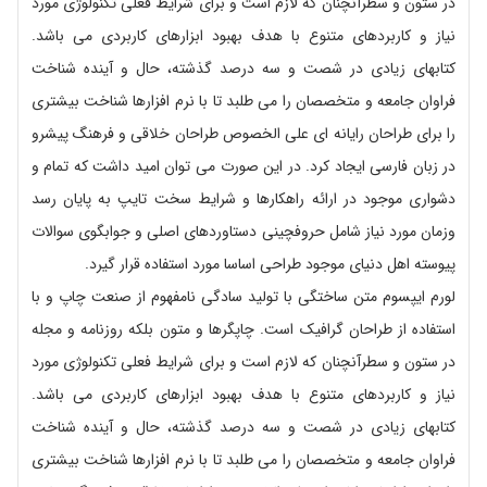
در ستون و سطرآنچنان که لازم است و برای شرایط فعلی تکنولوژی مورد
نیاز و کاربردهای متنوع با هدف بهبود ابزارهای کاربردی می باشد.
کتابهای زیادی در شصت و سه درصد گذشته، حال و آینده شناخت
فراوان جامعه و متخصصان را می طلبد تا با نرم افزارها شناخت بیشتری
را برای طراحان رایانه ای علی الخصوص طراحان خلاقی و فرهنگ پیشرو
در زبان فارسی ایجاد کرد. در این صورت می توان امید داشت که تمام و
دشواری موجود در ارائه راهکارها و شرایط سخت تایپ به پایان رسد
وزمان مورد نیاز شامل حروفچینی دستاوردهای اصلی و جوابگوی سوالات
پیوسته اهل دنیای موجود طراحی اساسا مورد استفاده قرار گیرد.
لورم ایپسوم متن ساختگی با تولید سادگی نامفهوم از صنعت چاپ و با
استفاده از طراحان گرافیک است. چاپگرها و متون بلکه روزنامه و مجله
در ستون و سطرآنچنان که لازم است و برای شرایط فعلی تکنولوژی مورد
نیاز و کاربردهای متنوع با هدف بهبود ابزارهای کاربردی می باشد.
کتابهای زیادی در شصت و سه درصد گذشته، حال و آینده شناخت
فراوان جامعه و متخصصان را می طلبد تا با نرم افزارها شناخت بیشتری