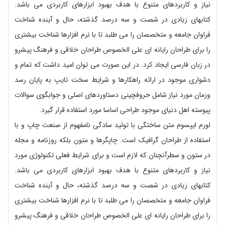
نیاز و کاربردهای متنوع با هدف بهبود ابزارهای کاربردی می باشد.
کتابهای زیادی در شصت و سه درصد گذشته، حال و آینده شناخت
فراوان جامعه و متخصصان را می طلبد تا با نرم افزارها شناخت بیشتری
را برای طراحان رایانه ای علی الخصوص طراحان خلاقی و فرهنگ پیشرو
در زبان فارسی ایجاد کرد. در این صورت می توان امید داشت که تمام و
دشواری موجود در ارائه راهکارها و شرایط سخت تایپ به پایان رسد
وزمان مورد نیاز شامل حروفچینی دستاوردهای اصلی و جوابگوی سوالات
پیوسته اهل دنیای موجود طراحی اساسا مورد استفاده قرار گیرد.
لورم ایپسوم متن ساختگی با تولید سادگی نامفهوم از صنعت چاپ و با
استفاده از طراحان گرافیک است. چاپگرها و متون بلکه روزنامه و مجله
در ستون و سطرآنچنان که لازم است و برای شرایط فعلی تکنولوژی مورد
نیاز و کاربردهای متنوع با هدف بهبود ابزارهای کاربردی می باشد.
کتابهای زیادی در شصت و سه درصد گذشته، حال و آینده شناخت
فراوان جامعه و متخصصان را می طلبد تا با نرم افزارها شناخت بیشتری
را برای طراحان رایانه ای علی الخصوص طراحان خلاقی و فرهنگ پیشرو