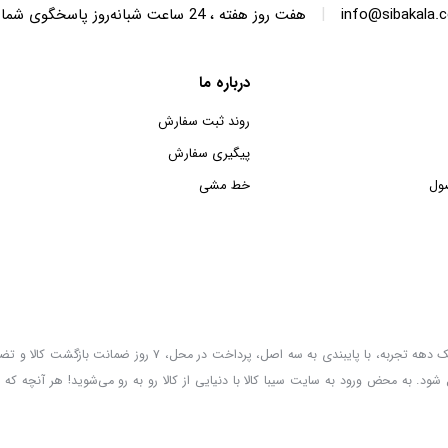
|
info@sibakala.
هفت روز هفته ، 24 ساعت شبانه‌روز پاسخگوی شما هستیم.
درباره ما
روند ثبت سفارش
پیگیری سفارش
ول
خط مشی
سیبا کالا به عنوان یکی از قدیمی‌ترین فروشگاه های عمده فروشی اینترنتی با بیش از یک دهه تجربه، با پایب
 شود. به محض ورود به سایت سیبا کالا با دنیایی از کالا رو به رو می‌شوید! هر آنچه که 