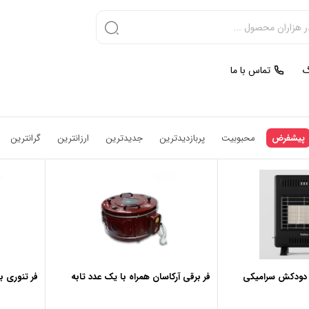
گ
تماس با ما
پیشفرض
محبوبیت
پربازدیدترین
جدیدترین
ارزانترین
گرانترین
 دودکش سرامیکی
فر برقی آرکاسان همراه با یک عدد تابه
فر تنوری برقی K