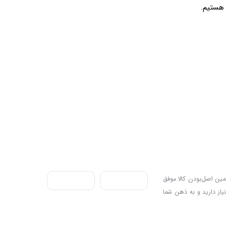
ندی به سه اصل، پرداخت در محل، ۷ روز ضمانت بازگشت کالا و تضمین اصل‌بودن کالا موفق
نیاز دارید و به ذهن شما