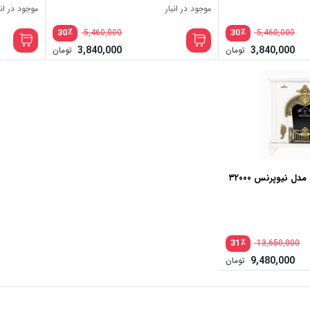
موجود در انبار
موجود در انب
٪
٪
30
30
5,460,000
5,460,000
3,840,000
3,840,000
تومان
تومان
ل نیوپرنس ۳۲۰۰۰
٪
31
13,650,000
9,480,000
تومان