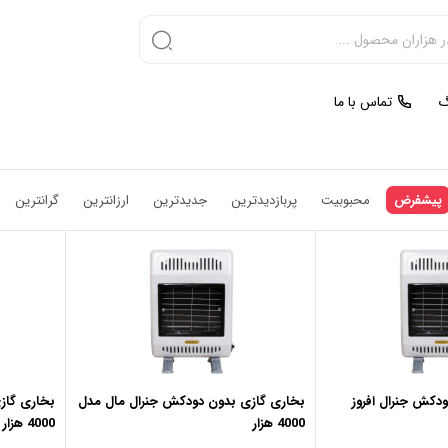
گ
تماس با ما
پیشفرض
محبوبیت
پربازدیدترین
جدیدترین
ارزانترین
گرانترین
دکش جنرال افروز
بخاری گازی بدون دودکش جنرال مال مدل
بخاری گاز
4000 هزار
4000 هزار