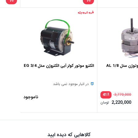
اصلی:
اصلی:
قیمت
قیمت
20,800,000 تومان
فعلی:
فعلی:
بود.
بود.
15,600,000 تومان.
11,736,000 تومان.
فروش ویژه
ن مدل 1/8 AL
الکترو موتور کولر آبی الکتروژن مدل 3/4 EG
در انبار موجود نمی باشد
٪
41
3,770,000
ناموجود
قیمت
2,220,000
تومان
اصلی:
قیمت
3,770,000 تومان
فعلی:
بود.
2,220,000 تومان.
کالاهایی که دیده ایید