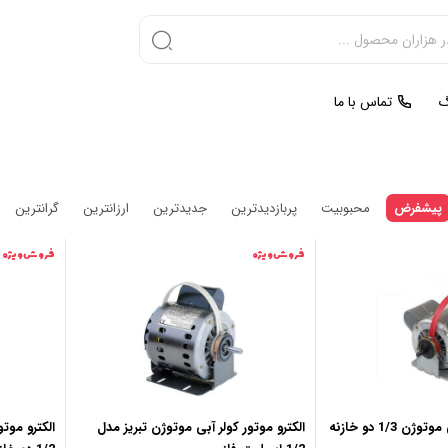
گ
تماس با ما
پیشفرض
محبوبیت
پربازدیدترین
جدیدترین
ارزانترین
گرانترین
فروش ویژه
فروش ویژه
 1/3 دو خازنه
الکترو موتور کولر آبی موتوژن تبریز مدل
الکترو موتو