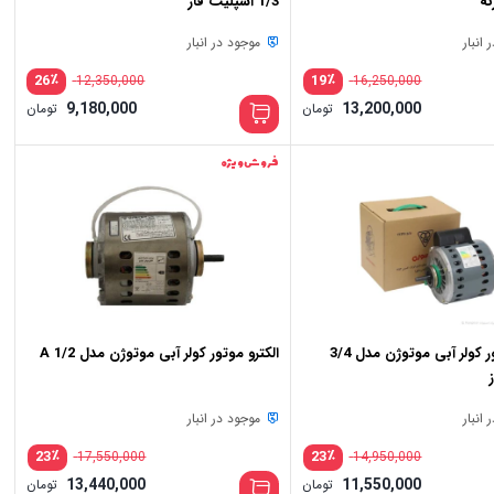
1/3 اسپلیت فاز
انبار
موجود در انبار
٪
٪
26
19
12,350,000
16,250,000
قیمت
قیم
9,180,000
13,200,000
تومان
تومان
اصلی:
اصلی
قیمت
قیم
12,350,000 تومان
16,250,000 تومان
فعلی:
فعلی
بود.
بود.
13,200,000 تومان.
80,000
فروش ویژه
الکترو موتور کولر آبی موتوژن مدل 3/4
الکترو موتور کولر آبی موتوژن مدل A 1/2
انبار
موجود در انبار
٪
٪
23
23
17,550,000
14,950,000
قیمت
قیم
13,440,000
11,550,000
تومان
تومان