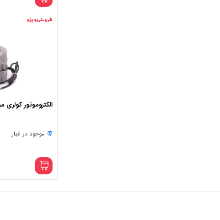
فروش ویژه
الکتروموتور کولری موتوژ
موجود در انبار