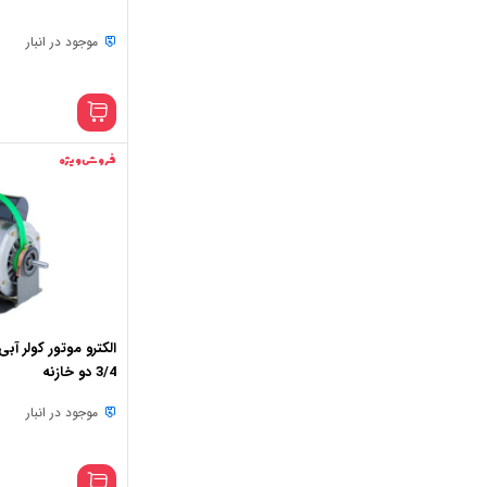
موجود در انبار
فروش ویژه
الکترو موتور کولر آب
3/4 دو خازنه
موجود در انبار