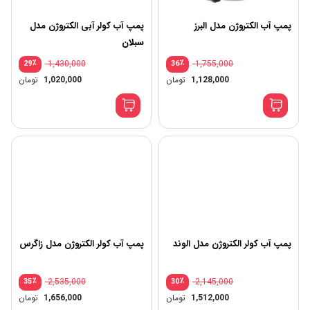
پمپ آب الکتروژن مدل البرز
پمپ آب کولر آبی الکتروژن مدل
سبلان
٪
1,430,000
٪
1,755,000
29
36
قیمت
1,128,000
تومان
1,020,000
تومان
اصلی:
قیمت
1,755,000 تومان
فعلی:
بود.
1,128,000 تومان.
پمپ آب کولر الکتروژن مدل الوند
پمپ آب کولر الکتروژن مدل زاگرس
٪
2,535,000
٪
2,145,000
35
30
قیمت
قیم
1,512,000
تومان
1,656,000
تومان
اصلی:
اصلی
قیمت
قیم