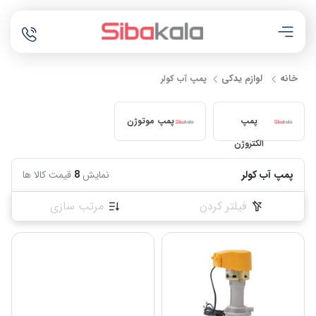
خانه
لوازم یدکی
پمپ آب کولر
پمپ
پمپ موتوژن
الکتروژن
پمپ آب کولر
نمایش
8
قیمت کالا ها
فیلتر کردن
مرتب سازی