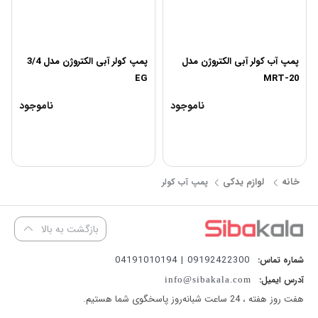
پمپ آب کولر آبی الکتروژن مدل
پمپ کولر آبی الکتروژن مدل 3/4
EG
MRT-20
ناموجود
ناموجود
خانه
لوازم یدکی
پمپ آب کولر
بازگشت به بالا
09192422300 | 04191010194
شماره تماس:
آدرس ایمیل:
info@sibakala.com
هفت روز هفته ، 24 ساعت شبانه‌روز پاسخگوی شما هستیم.