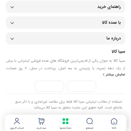
راهنمای خرید
با عمده کالا
درباره ما
سیبا کالا
سیبا کالا به عنوان یکی از قدیمی‌ترین فروشگاه های عمده فروشی اینترنتی با بیش
از یک دهه تجربه، با پایبندی به سه اصل، پرداخت در محل، ۷ روز ضمانت
نمایش بیشتر
بازگشت کالا و تضمین اصل‌بودن کالا موفق شده تا همگام با فروشگاه‌های معتبر
جهان، به بزرگ‌ترین فروشگاه اینترنتی ایران تبدیل شود. به محض ورود به سایت
سیبا کالا با دنیایی از کالا رو به رو می‌شوید! هر آنچه که نیاز دارید و به ذهن شما
خطور می‌کند در اینجا پیدا خواهید کرد.
استفاده از مطالب اینترنتی سیبا کالا فقط برای مقاصد غیرتجاری و با ذکر منبع
بلامانع است. کلیه حقوق این سایت متعلق به سیبا کالا می‌باشد
خانه
جستجو
دسته بندیها
سبد خرید
حساب کاربری