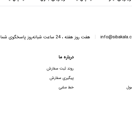
عرض 60 سانتی متر
عرض 70 سانتی متر
|
info@sibakala.
هفت روز هفته ، 24 ساعت شبانه‌روز پاسخگوی شما هستیم.
درباره ما
روند ثبت سفارش
پیگیری سفارش
ول
خط مشی