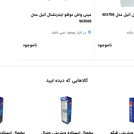
یل مدل M3700
مینی واش دوقلو اینترنشنال آنیل مدل
M3500
 باشد
در انبار موجود نمی باشد
ناموجود
ناموجود
کالاهایی که دیده ایید
ویترینی فیکو
یخچال ایستاده ویترینی جنرال
یخچال ایستاده