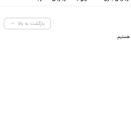
عرض 70 سانتی متر
بازگشت به بالا