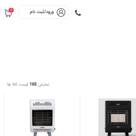
0
ورود/ثبت نام
نمایش
165
قیمت کالا ها