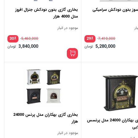
سوز بدون دودکش سرامیکی
بخاری گازی بدون دودکش جنرال افروز
مدل 4000 هزار
ار
موجود در انبار
٪
٪
30
29
5,460,000
7,410,000
3,840,000
5,280,000
تومان
تومان
بخاری گازی بهکاران مدل پرنس 24000
بخاری گازی بهکاران 24000 مدل پرنسس
هزار
یی
موجود در انبار