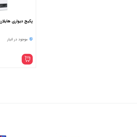
پکیج دیواری هایلان 8000
موجود در انبار