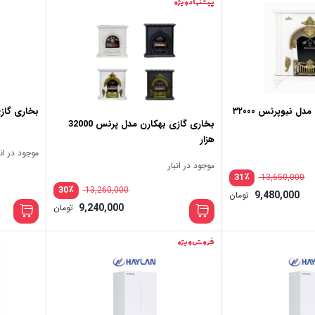
پیشنهاد ویژه
ل نیوپرنس ۳۲۰۰۰
بخاری گازی مد
بخاری گازی بهکارن مدل پرنس 32000
هزار
موجود در انب
موجود در انبار
٪
31
13,650,000
٪
30
13,260,000
9,480,000
تومان
9,240,000
تومان
فروش ویژه