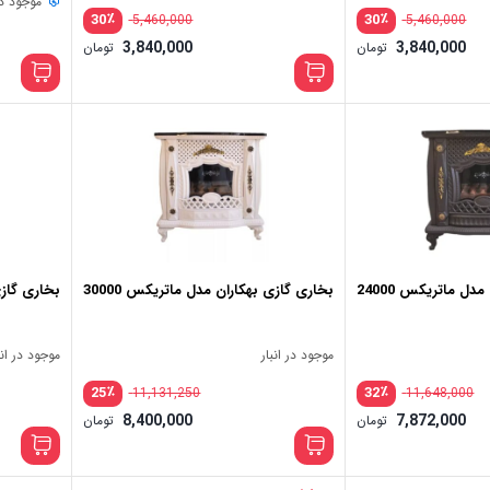
موجود در 
٪
٪
30
30
5,460,000
5,460,000
3,840,000
3,840,000
تومان
تومان
دل ماتریکس 24000
بخاری گازی بهکاران مدل ماتریکس 30000
بخاری گازی ب
موجود در انبار
موجود در انب
٪
٪
25
32
11,131,250
11,648,000
8,400,000
7,872,000
تومان
تومان