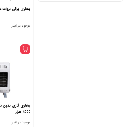
بخاری برقی بروات مدل فن 
موجود در انبار
بخاری گازی بدون د
4000 هزار
موجود در انبار