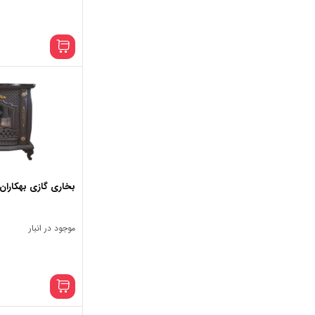
بخاری گازی بهکاران م
موجود در انبار