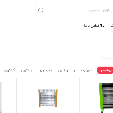
گ
تماس با ما
پیشفرض
محبوبیت
پربازدیدترین
جدیدترین
ارزانترین
گرانترین