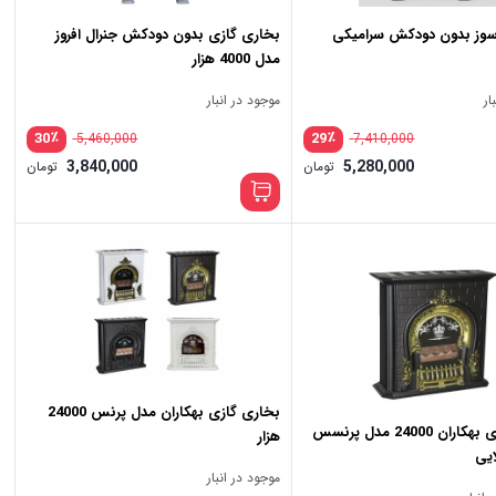
سوز بدون دودکش سرامیکی
بخاری گازی بدون دودکش جنرال افروز
مدل 4000 هزار
ار
موجود در انبار
٪
٪
30
29
5,460,000
7,410,000
3,840,000
5,280,000
تومان
تومان
بخاری گازی بهکاران مدل پرنس 24000
بخاری گازی بهکاران 24000 مدل پرنسس
هزار
یی
موجود در انبار