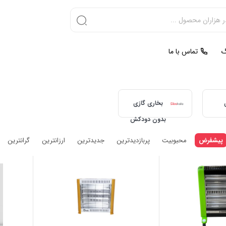
گ
تماس با ما
بخاری گازی
بدون دودکش
پیشفرض
محبوبیت
پربازدیدترین
جدیدترین
ارزانترین
گرانترین