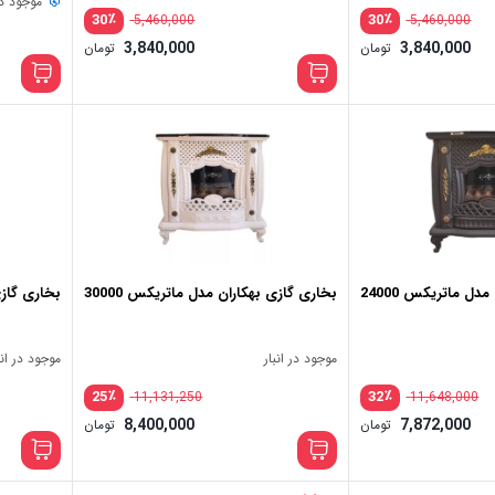
موجود در 
٪
٪
30
30
5,460,000
5,460,000
3,840,000
3,840,000
تومان
تومان
دل ماتریکس 24000
بخاری گازی بهکاران مدل ماتریکس 30000
بخاری گازی ب
موجود در انبار
موجود در انب
٪
٪
25
32
11,131,250
11,648,000
8,400,000
7,872,000
تومان
تومان