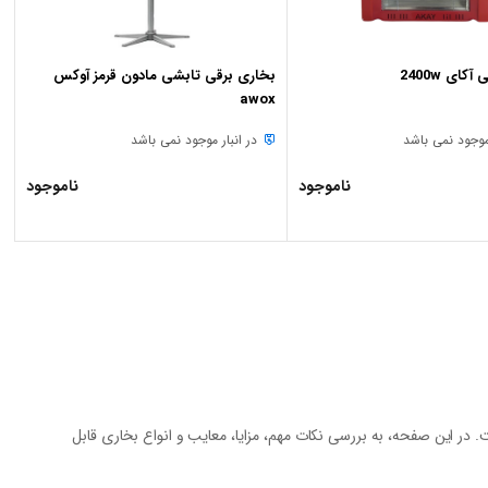
کای 2400w
بخاری برقی تابشی مادون قرمز آوکس
awox
 موجود نمی باشد
در انبار موجود نمی باشد
ناموجود
ناموجود
. در این صفحه، به بررسی نکات مهم، مزایا، معایب و انواع
بخاری قابل