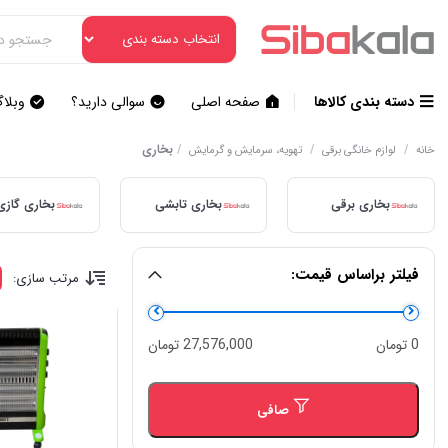
دسته بندی کالاها
صفحه اصلی
سوالی دارید؟
وبلا
/
/
/
بخاری
خانه
لوازم خانگی برقی
تهویه، سرمایش و گرمایش
بخاری برقی
بخاری تابشی
بخاری گازی
فیلتر براساس قیمت:
مرتب سازی:
حداقل
حداكثر
0 تومان
27,576,000 تومان
قیمت
قيمت
صافی