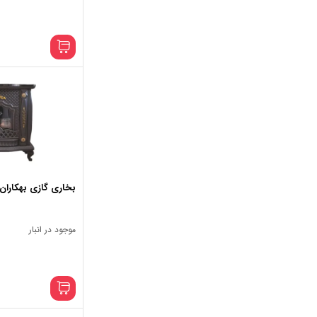
بخاری گازی بهکاران م
موجود در انبار