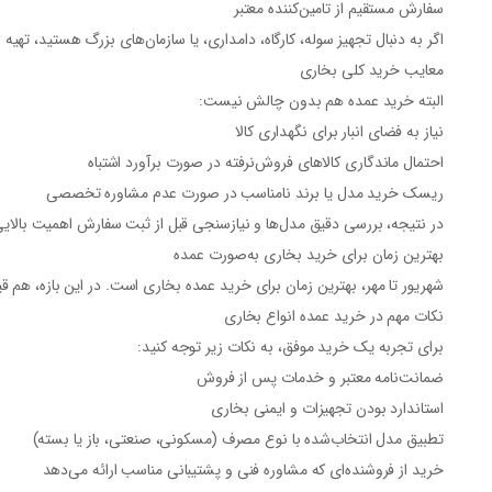
سفارش مستقیم از تامین‌کننده معتبر
اگر به دنبال تجهیز سوله، کارگاه، دامداری، یا سازمان‌های بزرگ هستید،
تهیه 
معایب خرید کلی بخاری
البته خرید عمده هم بدون چالش نیست:
نیاز به
فضای انبار
برای نگهداری کالا
احتمال
ماندگاری کالاهای فروش‌نرفته
در صورت برآورد اشتباه
ریسک خرید مدل یا برند نامناسب
در صورت عدم مشاوره تخصصی
در نتیجه، بررسی دقیق مدل‌ها و نیازسنجی قبل از ثبت سفارش اهمیت بالایی
بهترین زمان برای خرید بخاری به‌صورت عمده
شهریور تا مهر
، بهترین زمان برای
خرید عمده بخاری
است. در این بازه، هم قی
نکات مهم در خرید عمده انواع بخاری
برای تجربه یک خرید موفق، به نکات زیر توجه کنید:
ضمانت‌نامه معتبر
و خدمات پس از فروش
استاندارد بودن تجهیزات و
ایمنی بخاری
تطبیق مدل انتخاب‌شده با
نوع مصرف
(مسکونی، صنعتی، باز یا بسته)
خرید از فروشنده‌ای که
مشاوره فنی
و پشتیبانی مناسب ارائه می‌دهد