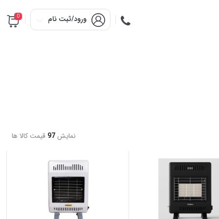
0
ورود/ثبت نام
نمایش
97
قیمت کالا ها