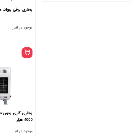
بخاری برقی بروات مدل فن 
موجود در انبار
بخاری گازی بدون د
4000 هزار
موجود در انبار