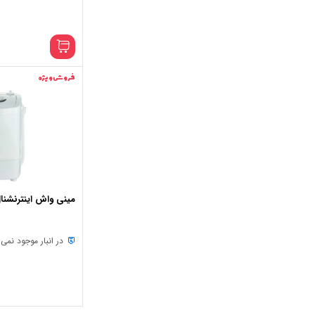
فروش ویژه
مینی واش اینترنشنال آن
در انبار موجود نمی