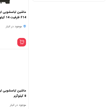
ماشین لباسشویی این
F14 ظرفیت 14 کیلوگرم
موجود در انبار
8 کیلوگرم
موجود در انبار