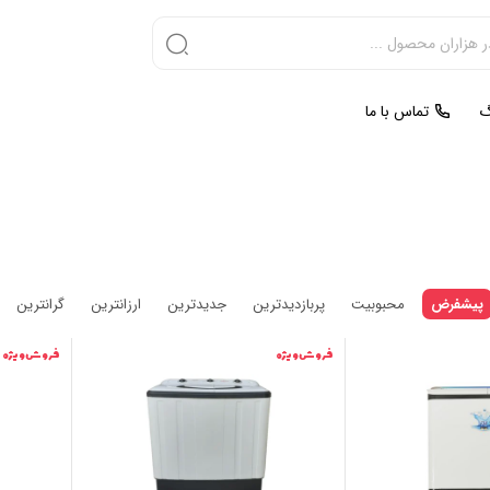
گ
تماس با ما
پیشفرض
محبوبیت
پربازدیدترین
جدیدترین
ارزانترین
گرانترین
فروش ویژه
فروش ویژه