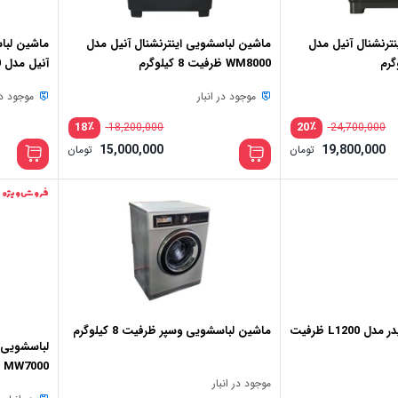
ترنشنال آنیل مدل
ماشین لباسشویی اینترنشنال آنیل مدل
ماشین لباس
WM8000 ظرفیت 8 کیلوگرم
آنیل مدل VM12000 ظرفیت 12 کیلوگرم
موجود در انبار
موجود در 
٪
٪
18
20
18,200,000
24,700,000
قیمت
قیمت
15,000,000
19,800,000
تومان
تومان
اصلی:
اصلی:
قیمت
قیمت
24,700,000 تومان
فعلی:
فعلی:
بود.
بود.
19,800,000 تومان.
15,000,000 تومان.
فروش ویژه
ماشین لباسشویی لیدر مدل L1200 ظرفیت
ماشین لباسشویی وسپر ظرفیت 8 کیلوگرم
MW7000
موجود در انبار