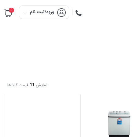
0
ورود/ثبت نام
نمایش
11
قیمت کالا ها