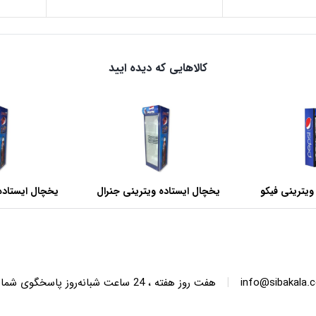
کالاهایی که دیده ایید
ویترینی فیکو
یخچال ایستاده ویترینی جنرال
یخچال ایستاده
عرض 60 سانتی متر
عرض 70 سانتی متر
|
info@sibakala.
هفت روز هفته ، 24 ساعت شبانه‌روز پاسخگوی شما هستیم.