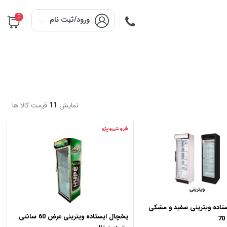
0
ورود/ثبت نام
نمایش
11
قیمت کالا ها
فروش ویژه
تاده ویترینی سفید و مشکی
یخچال ایستاده ویترینی عرض 60 سانتی