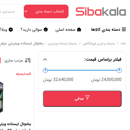
دسته بندی کالاها
صفحه اصلی
سوالی دارید؟
وبلا
/
/
/
یخچال ایستاده ویترینی عرض 0
خانه
یخچال و فریزر فروشگاهی
یخچال ایستاده ویترینی
فیلتر براساس قیمت:
مرتب سازی:
فروش ویژه
حداقل
حداكثر
24,000,000 تومان
32,640,000 تومان
قیمت
قيمت
صافی
یخچال ایستاده ویتری