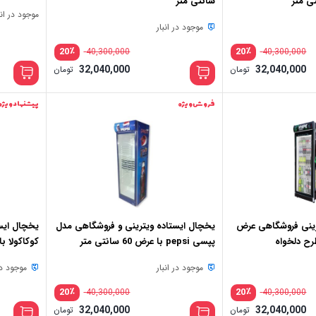
سانتی متر
موجود در انب
موجود در انبار
٪
٪
20
20
40,300,000
40,300,000
قیمت
قیمت
32,040,000
32,040,000
تومان
تومان
اصلی:
اصلی:
قیمت
قیمت
40,300,000 تومان
فعلی:
فعلی:
بود.
بود.
32,040,000 تومان.
32,040,000 تومان.
فروش ویژه
پیشنهاد ویژه
رینی فروشگاهی عرض
یخچال ایستاده ویترینی و فروشگاهی مدل
یخچال ایس
پپسی pepsi با عرض 60 سانتی متر
کوکاکولا با عرض 60
موجود در انبار
موجود در 
٪
٪
20
20
40,300,000
40,300,000
قیمت
قیمت
32,040,000
32,040,000
تومان
تومان