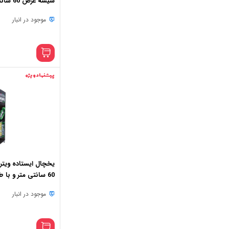
شیشه عرض 60 سانتی متر
موجود در انبار
پیشنهاد ویژه
یخچال ایستاده ویت
60 سانتی متر و با طرح دلخواه
موجود در انبار