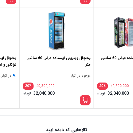
اصلی:
اصلی:
قیمت
قیمت
40,300,000 تومان
فعلی:
فعلی:
بود.
بود.
32,040,000 تومان.
32,040,000 تومان.
یخچال ویترینی ایستاده عرض 60 سانتی
یخچال ویترینی ایستاده عرض 60 سانتی
یخچال ایست
متر
تراکتور و 
موجود در انبار
در انبار
٪
٪
20
20
40,300,000
40,300,000
32,040,000
32,040,000
تومان
تومان
کالاهایی که دیده ایید