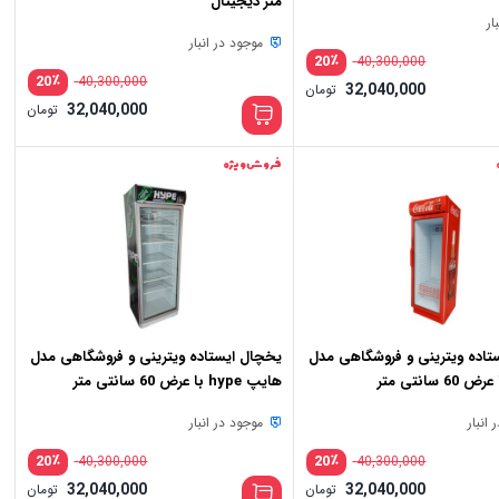
متر دیجیتال
ار
موجود در انبار
٪
20
40,300,000
٪
20
40,300,000
32,040,000
تومان
قیم
32,040,000
تومان
اصلی
قیم
40,300,000 تومان
فعلی
بود.
40,000
فروش ویژه
تاده ویترینی و فروشگاهی مدل
یخچال ایستاده ویترینی و فروشگاهی مدل
 سانتی متر
هایپ hype با عرض 60 سانتی متر
انبار
موجود در انبار
٪
٪
20
20
40,300,000
40,300,000
قیمت
قیم
32,040,000
32,040,000
تومان
تومان