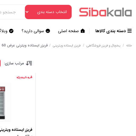
دسته بندی کالاها
صفحه اصلی
سوالی دارید؟
وبلا
/
/
/
فریزر ایستاده ویترنی عرض 60
خانه
یخچال و فریزر فروشگاهی
فریزر ایستاده ویترینی
مرتب سازی:
فروش ویژه