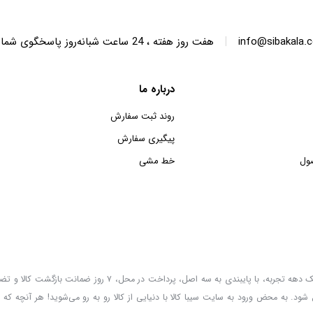
|
info@sibakala.
هفت روز هفته ، 24 ساعت شبانه‌روز پاسخگوی شما هستیم.
درباره ما
روند ثبت سفارش
پیگیری سفارش
ول
خط مشی
سیبا کالا به عنوان یکی از قدیمی‌ترین فروشگاه های عمده فروشی اینترنتی با بیش از یک دهه تجربه، با پایب
 شود. به محض ورود به سایت سیبا کالا با دنیایی از کالا رو به رو می‌شوید! هر آنچه که 