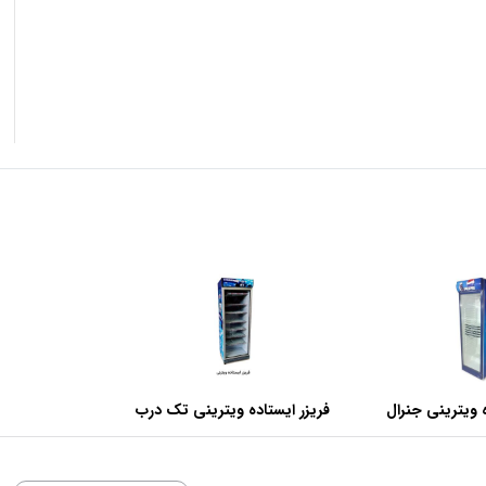
 ویترینی جنرال
فریزر ایستاده ویترینی تک درب
عرض 70 سانتی متر