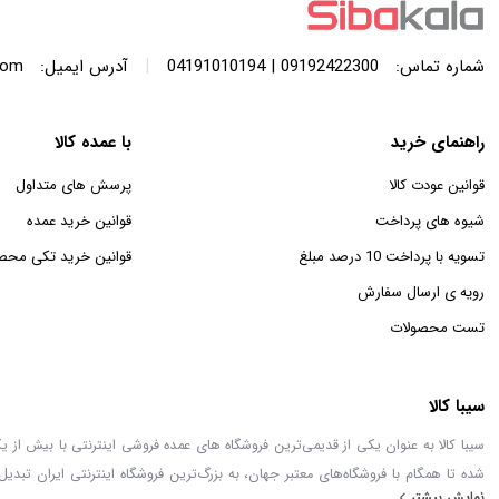
|
شماره تماس:
09192422300 | 04191010194
آدرس ایمیل:
com
راهنمای خرید
با عمده کالا
قوانین عودت کالا
پرسش های متداول
شیوه های پرداخت
قوانین خرید عمده
تسویه با پرداخت 10 درصد مبلغ
قوانین خرید تکی محص
رویه ی ارسال سفارش
تست محصولات
سیبا کالا
شده تا همگام با فروشگاه‌های معتبر جهان، به بزرگ‌ترین فروشگاه اینترنتی ایران تبدیل
نمایش بیشتر