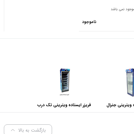
 موجود نمی باشد
ناموجود
4,680 تومان
 ویترینی جنرال
فریزر ایستاده ویترینی تک درب
عرض 70 سانتی متر
بازگشت به بالا