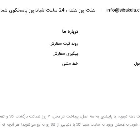
|
info@sibakala.
هفت روز هفته ، 24 ساعت شبانه‌روز پاسخگوی شما هستیم.
درباره ما
روند ثبت سفارش
پیگیری سفارش
ول
خط مشی
سیبا کالا به عنوان یکی از قدیمی‌ترین فروشگاه های عمده فروشی اینترنتی با بیش از یک دهه تجربه، با پایب
 شود. به محض ورود به سایت سیبا کالا با دنیایی از کالا رو به رو می‌شوید! هر آنچه که 