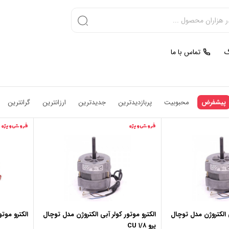
گ
تماس با ما
پیشفرض
محبوبیت
پربازدیدترین
جدیدترین
ارزانترین
گرانترین
فروش ویژه
فروش ویژه
الکترو موتور کولر آبی الکتروژن مدل توچال
الکترو موتور کولر آبی الکتروژن مدل توچال
الکترو موتور
پرو CU ۱/۸