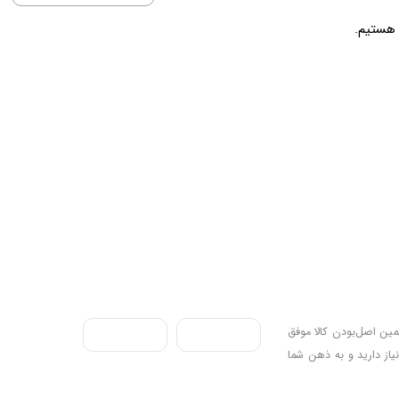
ندی به سه اصل، پرداخت در محل، ۷ روز ضمانت بازگشت کالا و تضمین اصل‌بودن کالا موفق
نیاز دارید و به ذهن شما