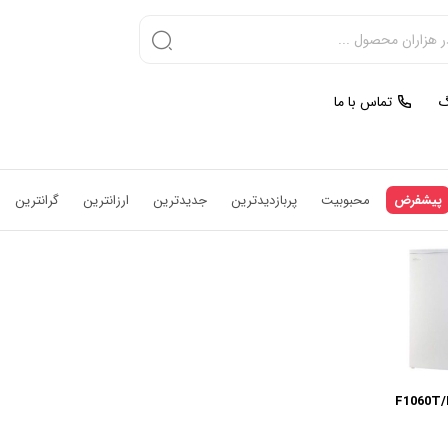
گ
تماس با ما
پیشفرض
محبوبیت
پربازدیدترین
جدیدترین
ارزانترین
گرانترین