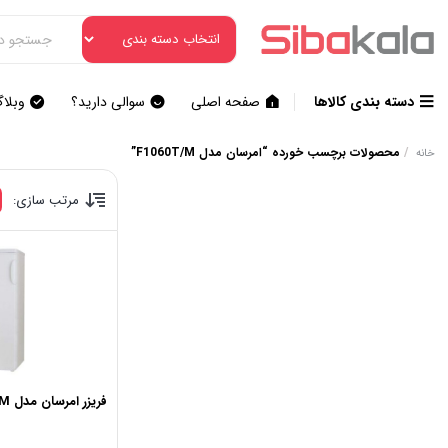
دسته بندی کالاها
صفحه اصلی
سوالی دارید؟
وبلا
/
محصولات برچسب خورده “امرسان مدل F1060T/M”
خانه
مرتب سازی:
فریزر امرسان مدل F1060T/M