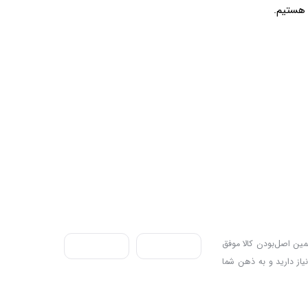
ندی به سه اصل، پرداخت در محل، ۷ روز ضمانت بازگشت کالا و تضمین اصل‌بودن کالا موفق
نیاز دارید و به ذهن شما