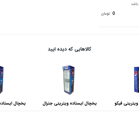
 باشد
0
تومان
کالاهایی که دیده ایید
ویترینی فیکو
یخچال ایستاده ویترینی جنرال
یخچال ایستاده
عرض 60 سانتی متر
عرض 70 سانتی متر