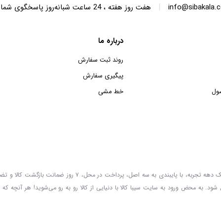
|
info@sibakala.
هفت روز هفته ، 24 ساعت شبانه‌روز پاسخگوی شما هستیم.
درباره ما
روند ثبت سفارش
پیگیری سفارش
ول
خط مشی
سیبا کالا به عنوان یکی از قدیمی‌ترین فروشگاه های عمده فروشی اینترنتی با بیش از یک دهه تجربه، با پایب
 شود. به محض ورود به سایت سیبا کالا با دنیایی از کالا رو به رو می‌شوید! هر آنچه که 