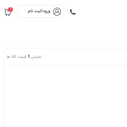
0
ورود/ثبت نام
نمایش
1
قیمت کالا ها