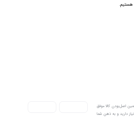
ندی به سه اصل، پرداخت در محل، ۷ روز ضمانت بازگشت کالا و تضمین اصل‌بودن کالا موفق
نیاز دارید و به ذهن شما