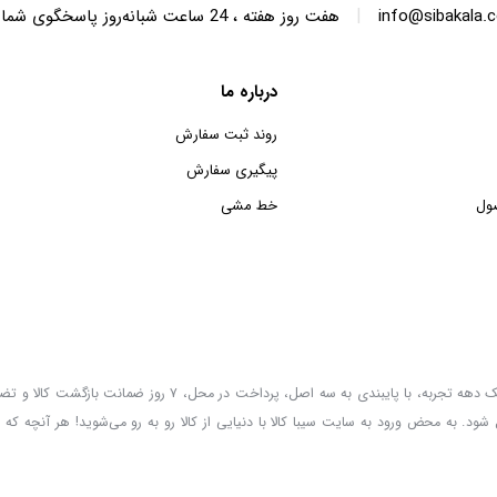
|
info@sibakala.
هفت روز هفته ، 24 ساعت شبانه‌روز پاسخگوی شما هستیم.
درباره ما
روند ثبت سفارش
پیگیری سفارش
ول
خط مشی
سیبا کالا به عنوان یکی از قدیمی‌ترین فروشگاه های عمده فروشی اینترنتی با بیش از یک دهه تجربه، با پایب
 شود. به محض ورود به سایت سیبا کالا با دنیایی از کالا رو به رو می‌شوید! هر آنچه که 