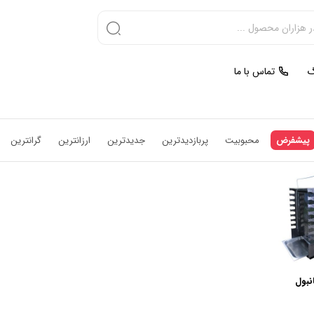
گ
تماس با ما
پیشفرض
محبوبیت
پربازدیدترین
جدیدترین
ارزانترین
گرانترین
نبول