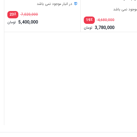
در انبار موجود نمی باشد
 موجود نمی باشد
٪
23
7,020,000
٪
19
4,680,000
5,400,000
تومان
3,780,000
تومان