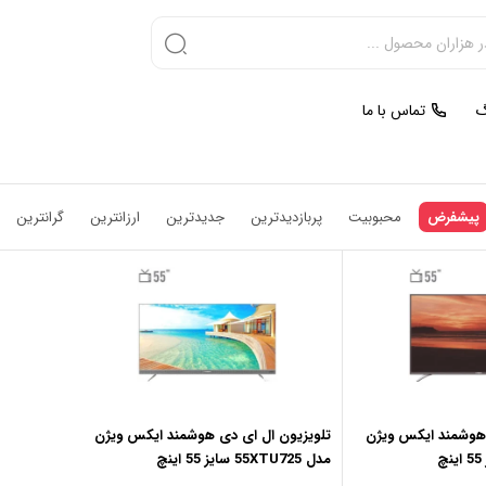
گ
تماس با ما
پیشفرض
محبوبیت
پربازدیدترین
جدیدترین
ارزانترین
گرانترین
 هوشمند ایکس ویژن
تلویزیون ال ای دی هوشمند ایکس ویژن
مدل 55XTU725 سایز 55 اینچ