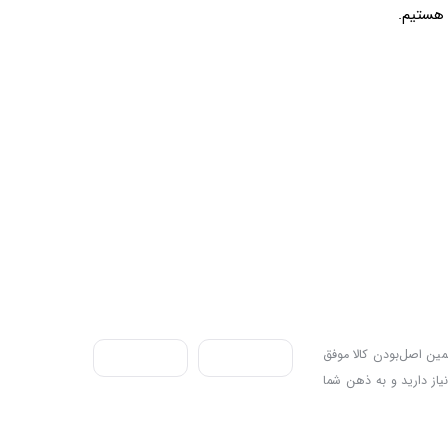
ندی به سه اصل، پرداخت در محل، ۷ روز ضمانت بازگشت کالا و تضمین اصل‌بودن کالا موفق
نیاز دارید و به ذهن شما