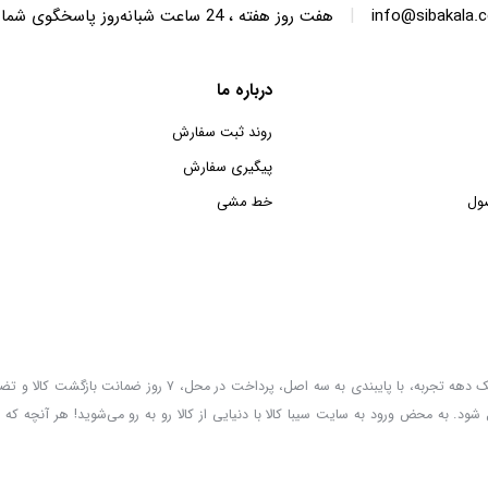
|
info@sibakala.
هفت روز هفته ، 24 ساعت شبانه‌روز پاسخگوی شما هستیم.
درباره ما
روند ثبت سفارش
پیگیری سفارش
ول
خط مشی
سیبا کالا به عنوان یکی از قدیمی‌ترین فروشگاه های عمده فروشی اینترنتی با بیش از یک دهه تجربه، با پایب
 شود. به محض ورود به سایت سیبا کالا با دنیایی از کالا رو به رو می‌شوید! هر آنچه که 