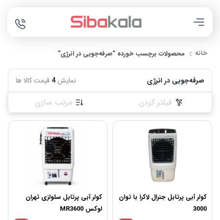
خانه
محصولات برچسب خورده “صرفه‌جویی در انرژی”
صرفه‌جویی در انرژی
نمایش
4
قیمت کالا ها
فیلتر کردن
مرتب سازی
کولر آبی پرتابل جنرال لاکرا با توان
کولر آبی پرتابل سلولزی تهران
3000
لوکس MR3600