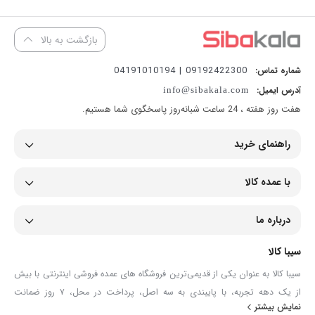
بازگشت به بالا
09192422300 | 04191010194
شماره تماس:
آدرس ایمیل:
info@sibakala.com
هفت روز هفته ، 24 ساعت شبانه‌روز پاسخگوی شما هستیم.
راهنمای خرید
با عمده کالا
درباره ما
سیبا کالا
سیبا کالا به عنوان یکی از قدیمی‌ترین فروشگاه های عمده فروشی اینترنتی با بیش
از یک دهه تجربه، با پایبندی به سه اصل، پرداخت در محل، ۷ روز ضمانت
نمایش بیشتر
بازگشت کالا و تضمین اصل‌بودن کالا موفق شده تا همگام با فروشگاه‌های معتبر