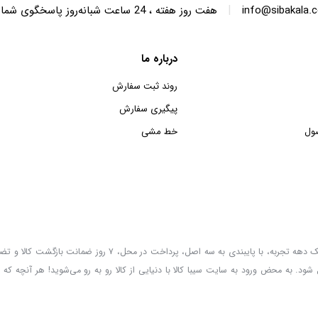
|
info@sibakala.
هفت روز هفته ، 24 ساعت شبانه‌روز پاسخگوی شما هستیم.
درباره ما
روند ثبت سفارش
پیگیری سفارش
ول
خط مشی
سیبا کالا به عنوان یکی از قدیمی‌ترین فروشگاه های عمده فروشی اینترنتی با بیش از یک دهه تجربه، با پایب
 شود. به محض ورود به سایت سیبا کالا با دنیایی از کالا رو به رو می‌شوید! هر آنچه که 