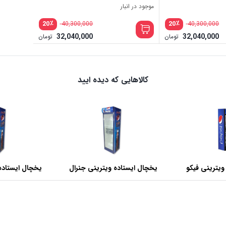
موجود در انبار
٪
٪
20
20
40,300,000
40,300,000
32,040,000
32,040,000
تومان
تومان
کالاهایی که دیده ایید
ویترینی فیکو
یخچال ایستاده ویترینی جنرال
یخچال ایستاده
عرض 60 سانتی متر
عرض 70 سانتی متر