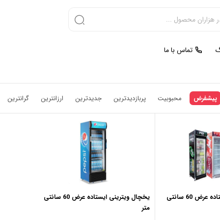
گ
تماس با ما
پیشفرض
محبوبیت
پربازدیدترین
جدیدترین
ارزانترین
گرانترین
یخچال ویترینی ایستاده عرض 60 سانتی
یخچال ویترینی ایستاده عرض 60 سانتی
متر