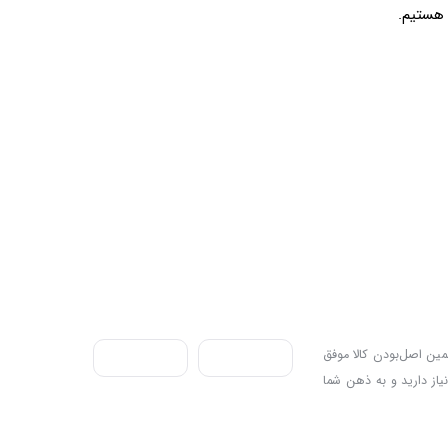
ندی به سه اصل، پرداخت در محل، ۷ روز ضمانت بازگشت کالا و تضمین اصل‌بودن کالا موفق
نیاز دارید و به ذهن شما