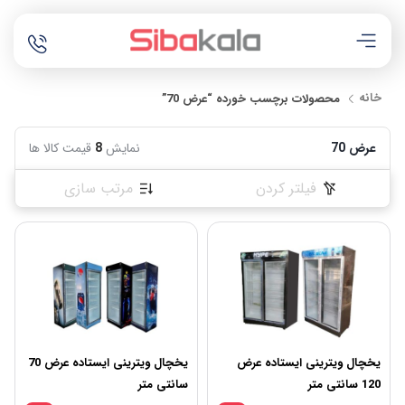
خانه
محصولات برچسب خورده “عرض 70”
عرض 70
نمایش
8
قیمت کالا ها
فیلتر کردن
مرتب سازی
یخچال ویترینی ایستاده عرض
یخچال ویترینی ایستاده عرض 70
120 سانتی متر
سانتی متر