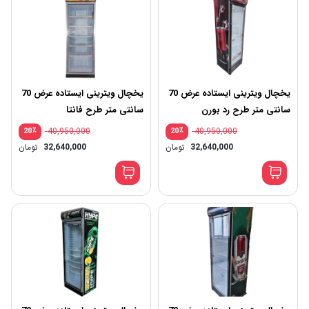
یخچال ویترینی ایستاده عرض 70
یخچال ویترینی ایستاده عرض 70
سانتی متر طرح رد بورن
سانتی متر طرح فانتا
٪
40,950,000
٪
40,950,000
20
20
قیمت
قیم
32,640,000
تومان
32,640,000
تومان
اصلی:
اصلی
قیمت
قیم
40,950,000 تومان
فعلی:
فعلی
بود.
بود.
32,640,000 تومان.
640,000