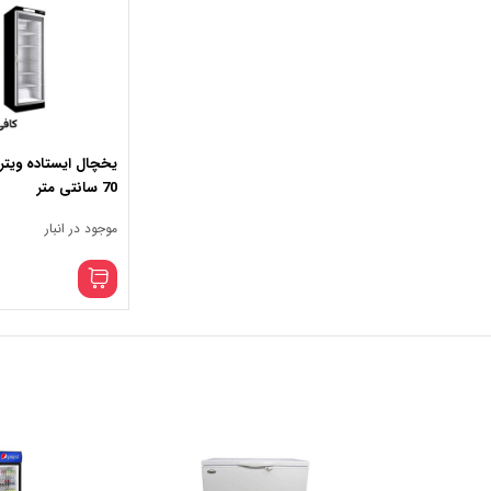
یخچال ایستاده ویت
70 سانتی متر
موجود در انبار