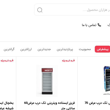
گ
تماس با ما
پیشفرض
محبوبیت
پربازدیدترین
جدیدترین
ارزانترین
گرانترین
فروش ویژه
فروش ویژه
فریزر ایستاده ویترینی تک درب عرض 70
فریزر ایستاده ویترینی تک درب عرض60
یخچال ایست
سانتی متر
شیشه عرض 60 سانتی 