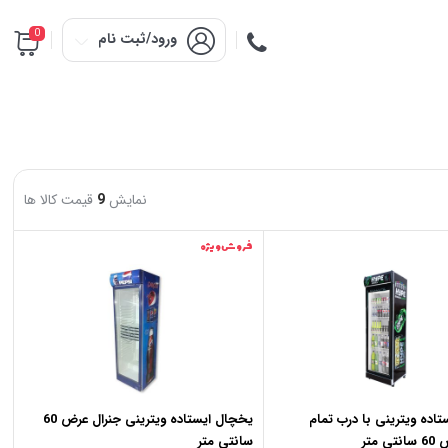
0
ورود/ثبت نام
نمایش
9
قیمت کالا ها
فروش ویژه
اده ویترینی با درب تمام
یخچال ایستاده ویترینی جنرال عرض 60
متر
سانتی متر