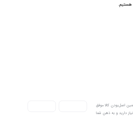
ندی به سه اصل، پرداخت در محل، ۷ روز ضمانت بازگشت کالا و تضمین اصل‌بودن کالا موفق
نیاز دارید و به ذهن شما