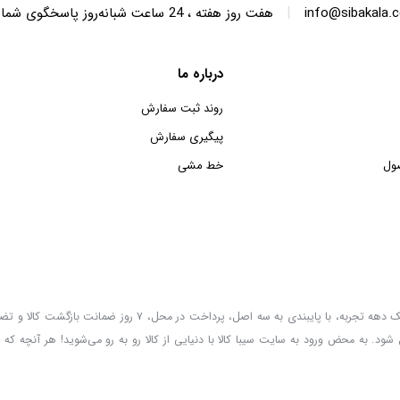
|
info@sibakala.
هفت روز هفته ، 24 ساعت شبانه‌روز پاسخگوی شما هستیم.
درباره ما
روند ثبت سفارش
پیگیری سفارش
ول
خط مشی
سیبا کالا به عنوان یکی از قدیمی‌ترین فروشگاه های عمده فروشی اینترنتی با بیش از یک دهه تجربه، با پایب
 شود. به محض ورود به سایت سیبا کالا با دنیایی از کالا رو به رو می‌شوید! هر آنچه که 