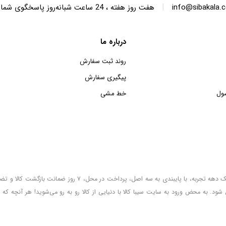
|
info@sibakala.
هفت روز هفته ، 24 ساعت شبانه‌روز پاسخگوی شما هستیم.
درباره ما
روند ثبت سفارش
پیگیری سفارش
ول
خط مشی
سیبا کالا به عنوان یکی از قدیمی‌ترین فروشگاه های عمده فروشی اینترنتی با بیش از یک دهه تجربه، با پایب
 شود. به محض ورود به سایت سیبا کالا با دنیایی از کالا رو به رو می‌شوید! هر آنچه که 