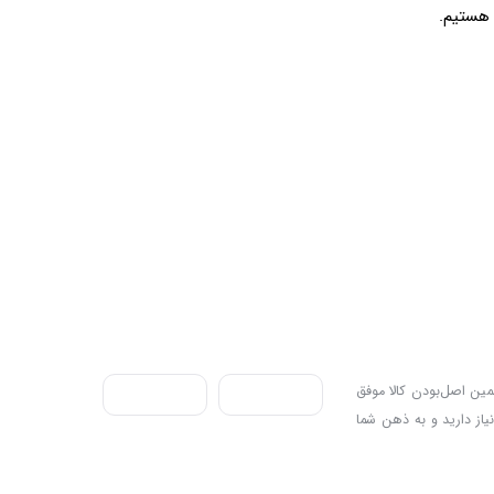
ندی به سه اصل، پرداخت در محل، ۷ روز ضمانت بازگشت کالا و تضمین اصل‌بودن کالا موفق
نیاز دارید و به ذهن شما