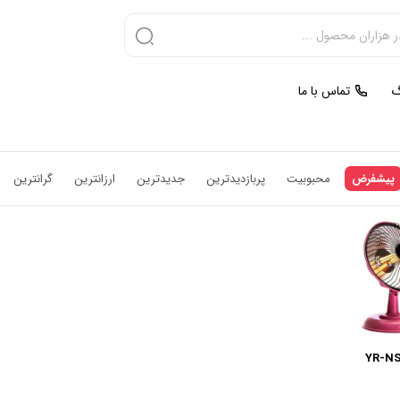
گ
تماس با ما
پیشفرض
محبوبیت
پربازدیدترین
جدیدترین
ارزانترین
گرانترین