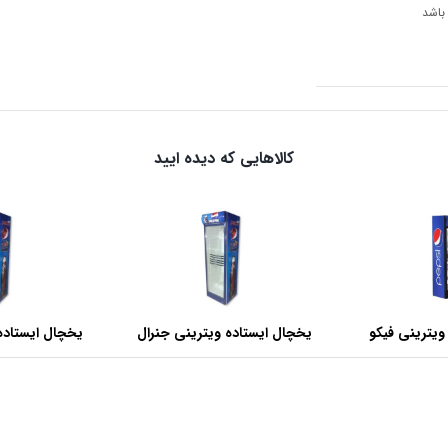
 باشد
کالاهایی که دیده ایید
ویترینی فیکو
یخچال ایستاده ویترینی جنرال
یخچال ایستاده
عرض 60 سانتی متر
عرض 70 سانتی متر