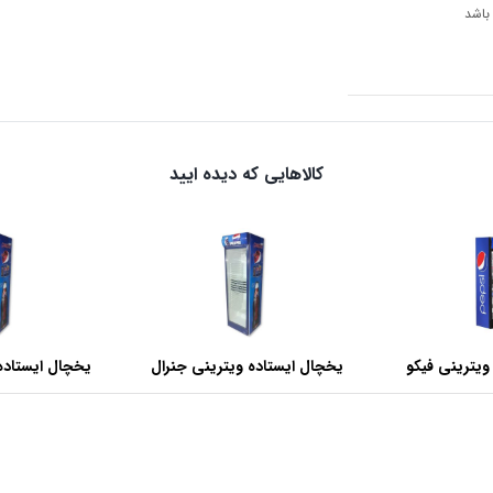
 باشد
کالاهایی که دیده ایید
ویترینی فیکو
یخچال ایستاده ویترینی جنرال
یخچال ایستاده
عرض 60 سانتی متر
عرض 70 سانتی متر