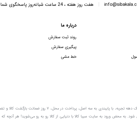
|
info@sibakala.
هفت روز هفته ، 24 ساعت شبانه‌روز پاسخگوی شما هستیم.
درباره ما
روند ثبت سفارش
پیگیری سفارش
ول
خط مشی
سیبا کالا به عنوان یکی از قدیمی‌ترین فروشگاه های عمده فروشی اینترنتی با بیش از یک دهه تجربه، با پایب
 شود. به محض ورود به سایت سیبا کالا با دنیایی از کالا رو به رو می‌شوید! هر آنچه که 