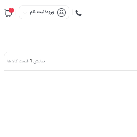
0
ورود/ثبت نام
نمایش
1
قیمت کالا ها