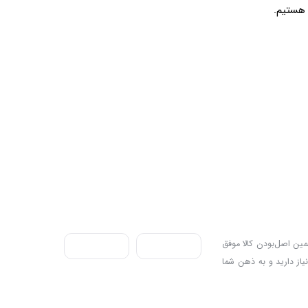
ندی به سه اصل، پرداخت در محل، ۷ روز ضمانت بازگشت کالا و تضمین اصل‌بودن کالا موفق
نیاز دارید و به ذهن شما