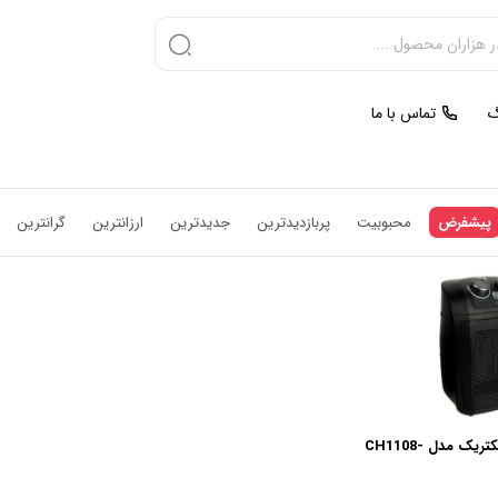
گ
تماس با ما
پیشفرض
محبوبیت
پربازدیدترین
جدیدترین
ارزانترین
گرانترین
هیتر سرامیکی تک الکتریک مدل CH1108-