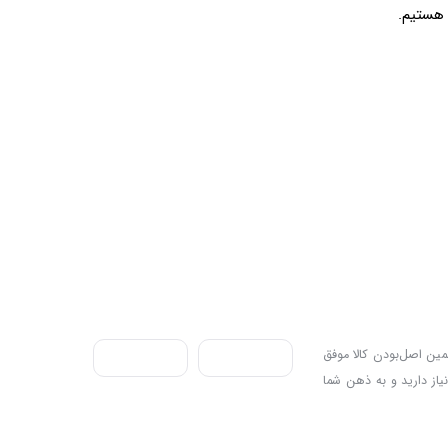
ندی به سه اصل، پرداخت در محل، ۷ روز ضمانت بازگشت کالا و تضمین اصل‌بودن کالا موفق
نیاز دارید و به ذهن شما