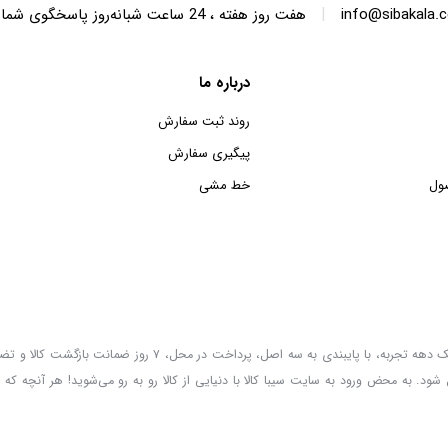
|
info@sibakala.
هفت روز هفته ، 24 ساعت شبانه‌روز پاسخگوی شما هستیم.
درباره ما
روند ثبت سفارش
پیگیری سفارش
ول
خط مشی
سیبا کالا به عنوان یکی از قدیمی‌ترین فروشگاه های عمده فروشی اینترنتی با بیش از یک دهه تجربه، با پایب
 شود. به محض ورود به سایت سیبا کالا با دنیایی از کالا رو به رو می‌شوید! هر آنچه که 