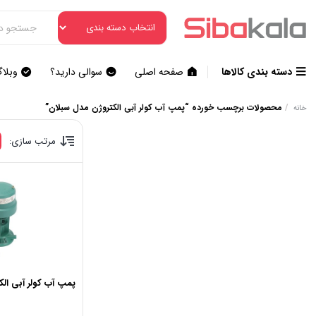
دسته بندی کالاها
صفحه اصلی
سوالی دارید؟
وبلا
/
محصولات برچسب خورده “پمپ آب کولر آبی الکتروژن مدل سبلان”
خانه
مرتب سازی:
پمپ آب کولر آبی الک