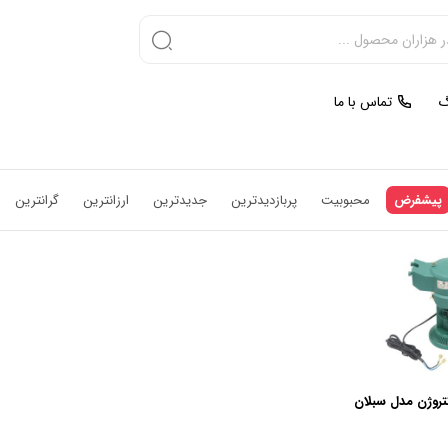
گ
تماس با ما
پیشفرض
محبوبیت
پربازدیدترین
جدیدترین
ارزانترین
گرانترین
تروژن مدل سبلان