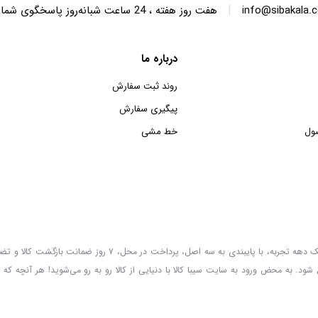
|
info@sibakala.
هفت روز هفته ، 24 ساعت شبانه‌روز پاسخگوی شما هستیم.
درباره ما
روند ثبت سفارش
پیگیری سفارش
ول
خط مشی
سیبا کالا به عنوان یکی از قدیمی‌ترین فروشگاه های عمده فروشی اینترنتی با بیش از یک دهه تجربه، با پایب
 شود. به محض ورود به سایت سیبا کالا با دنیایی از کالا رو به رو می‌شوید! هر آنچه که 