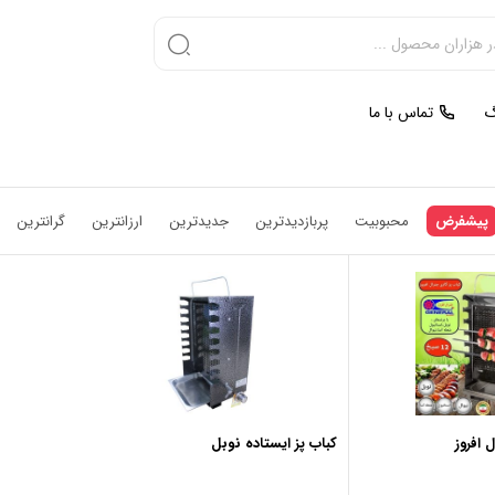
گ
تماس با ما
پیشفرض
محبوبیت
پربازدیدترین
جدیدترین
ارزانترین
گرانترین
 افروز
کباب پز ایستاده نوبل