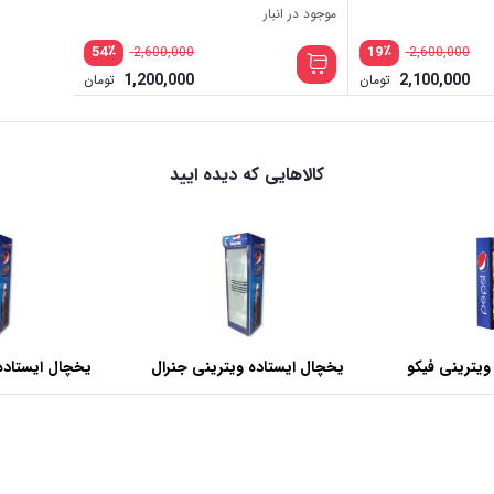
موجود در انبار
٪
٪
54
19
2,600,000
2,600,000
1,200,000
2,100,000
تومان
تومان
کالاهایی که دیده ایید
ویترینی فیکو
یخچال ایستاده ویترینی جنرال
یخچال ایستاده
عرض 60 سانتی متر
عرض 70 سانتی متر