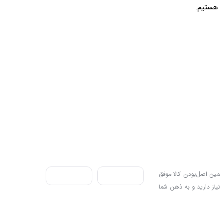
ندی به سه اصل، پرداخت در محل، ۷ روز ضمانت بازگشت کالا و تضمین اصل‌بودن کالا موفق
نیاز دارید و به ذهن شما