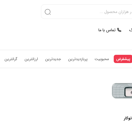
گ
تماس با ما
پیشفرض
محبوبیت
پربازدیدترین
جدیدترین
ارزانترین
گرانترین