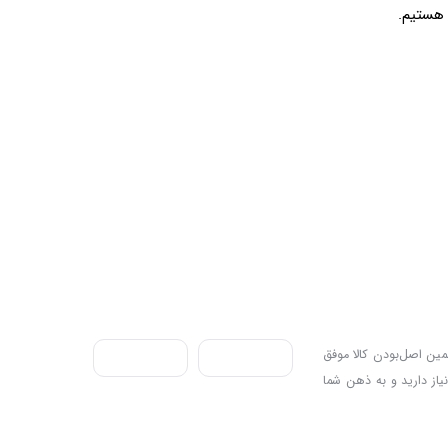
ندی به سه اصل، پرداخت در محل، ۷ روز ضمانت بازگشت کالا و تضمین اصل‌بودن کالا موفق
نیاز دارید و به ذهن شما