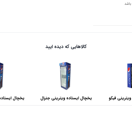
 باشد
کالاهایی که دیده ایید
ویترینی فیکو
یخچال ایستاده ویترینی جنرال
یخچال ایستاده
عرض 60 سانتی متر
عرض 70 سانتی متر