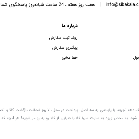
|
info@sibakala.
هفت روز هفته ، 24 ساعت شبانه‌روز پاسخگوی شما هستیم.
درباره ما
روند ثبت سفارش
پیگیری سفارش
ول
خط مشی
سیبا کالا به عنوان یکی از قدیمی‌ترین فروشگاه های عمده فروشی اینترنتی با بیش از یک دهه تجربه، با پایب
 شود. به محض ورود به سایت سیبا کالا با دنیایی از کالا رو به رو می‌شوید! هر آنچه که 