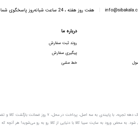
|
info@sibakala.
هفت روز هفته ، 24 ساعت شبانه‌روز پاسخگوی شما هستیم.
درباره ما
روند ثبت سفارش
پیگیری سفارش
ول
خط مشی
سیبا کالا به عنوان یکی از قدیمی‌ترین فروشگاه های عمده فروشی اینترنتی با بیش از یک دهه تجربه، با پایب
 شود. به محض ورود به سایت سیبا کالا با دنیایی از کالا رو به رو می‌شوید! هر آنچه که 