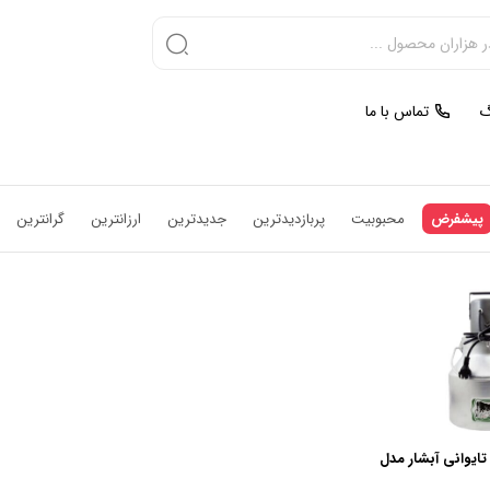
گ
تماس با ما
پیشفرض
محبوبیت
پربازدیدترین
جدیدترین
ارزانترین
گرانترین
تایوانی آبشار مدل