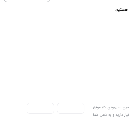
ندی به سه اصل، پرداخت در محل، ۷ روز ضمانت بازگشت کالا و تضمین اصل‌بودن کالا موفق
نیاز دارید و به ذهن شما