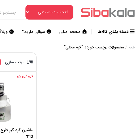
دسته بندی کالاها
صفحه اصلی
سوالی دارید؟
وبلا
/
محصولات برچسب خورده “کره محلی”
خانه
مرتب سازی:
فروش ویژه
ماشین کره‌ گیر طرح 
T13