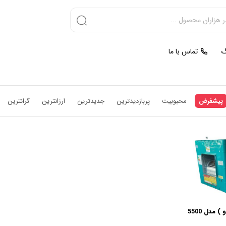
گ
تماس با ما
پیشفرض
محبوبیت
پربازدیدترین
جدیدترین
ارزانترین
گرانترین
 مدل 5500