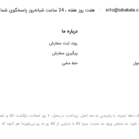
|
info@sibakala.
هفت روز هفته ، 24 ساعت شبانه‌روز پاسخگوی شما هستیم.
درباره ما
روند ثبت سفارش
پیگیری سفارش
ول
خط مشی
سیبا کالا به عنوان یکی از قدیمی‌ترین فروشگاه های عمده فروشی اینترنتی با بیش از یک دهه تجربه، با پایب
 شود. به محض ورود به سایت سیبا کالا با دنیایی از کالا رو به رو می‌شوید! هر آنچه که 