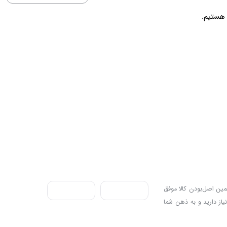
ندی به سه اصل، پرداخت در محل، ۷ روز ضمانت بازگشت کالا و تضمین اصل‌بودن کالا موفق
نیاز دارید و به ذهن شما