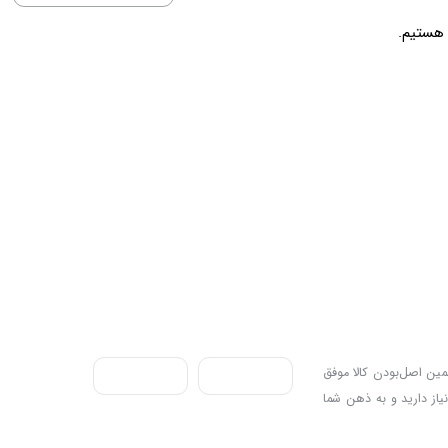
ندی به سه اصل، پرداخت در محل، ۷ روز ضمانت بازگشت کالا و تضمین اصل‌بودن کالا موفق
نیاز دارید و به ذهن شما