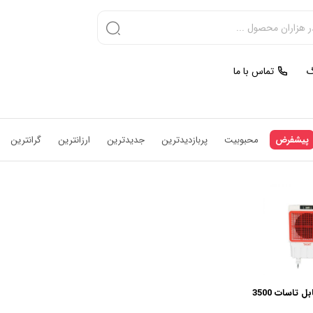
گ
تماس با ما
پیشفرض
محبوبیت
پربازدیدترین
جدیدترین
ارزانترین
گرانترین
 تاسات 3500