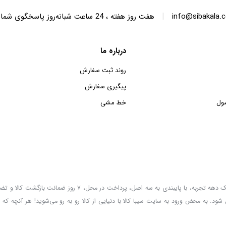
|
info@sibakala.
هفت روز هفته ، 24 ساعت شبانه‌روز پاسخگوی شما هستیم.
درباره ما
روند ثبت سفارش
پیگیری سفارش
ول
خط مشی
سیبا کالا به عنوان یکی از قدیمی‌ترین فروشگاه های عمده فروشی اینترنتی با بیش از یک دهه تجربه، با پایب
 شود. به محض ورود به سایت سیبا کالا با دنیایی از کالا رو به رو می‌شوید! هر آنچه که 