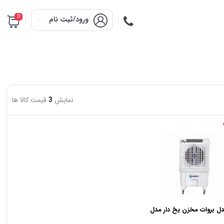
0
ورود/ثبت نام
نمایش
3
قیمت کالا ها
دل بروات مخزن یخ دار مدل