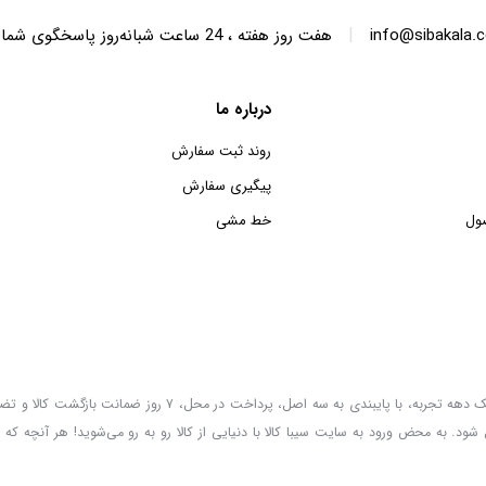
|
info@sibakala.
هفت روز هفته ، 24 ساعت شبانه‌روز پاسخگوی شما هستیم.
درباره ما
روند ثبت سفارش
پیگیری سفارش
ول
خط مشی
سیبا کالا به عنوان یکی از قدیمی‌ترین فروشگاه های عمده فروشی اینترنتی با بیش از یک دهه تجربه، با پایب
 شود. به محض ورود به سایت سیبا کالا با دنیایی از کالا رو به رو می‌شوید! هر آنچه که 