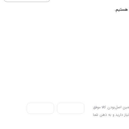
ندی به سه اصل، پرداخت در محل، ۷ روز ضمانت بازگشت کالا و تضمین اصل‌بودن کالا موفق
نیاز دارید و به ذهن شما