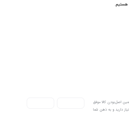
ندی به سه اصل، پرداخت در محل، ۷ روز ضمانت بازگشت کالا و تضمین اصل‌بودن کالا موفق
نیاز دارید و به ذهن شما