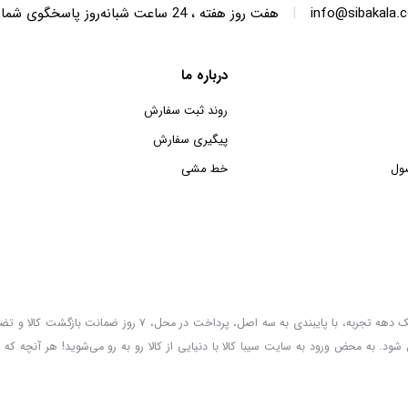
|
info@sibakala.
هفت روز هفته ، 24 ساعت شبانه‌روز پاسخگوی شما هستیم.
درباره ما
روند ثبت سفارش
پیگیری سفارش
ول
خط مشی
سیبا کالا به عنوان یکی از قدیمی‌ترین فروشگاه های عمده فروشی اینترنتی با بیش از یک دهه تجربه، با پایب
 شود. به محض ورود به سایت سیبا کالا با دنیایی از کالا رو به رو می‌شوید! هر آنچه که 