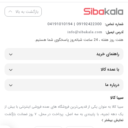
بازگشت به بالا
09192422300 | 04191010194
شماره تماس:
آدرس ایمیل:
info@sibakala.com
هفت روز هفته ، 24 ساعت شبانه‌روز پاسخگوی شما هستیم.
راهنمای خرید
با عمده کالا
درباره ما
سیبا کالا
سیبا کالا به عنوان یکی از قدیمی‌ترین فروشگاه های عمده فروشی اینترنتی با بیش از
یک دهه تجربه، با پایبندی به سه اصل، پرداخت در محل، ۷ روز ضمانت بازگشت
نمایش بیشتر
کالا و تضمین اصل‌بودن کالا موفق شده تا همگام با فروشگاه‌های معتبر جهان، به