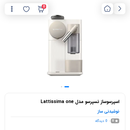
0
اسپرسوساز نسپرسو مدل Lattissima one
نوشیدنی ساز
0
دیدگاه
0