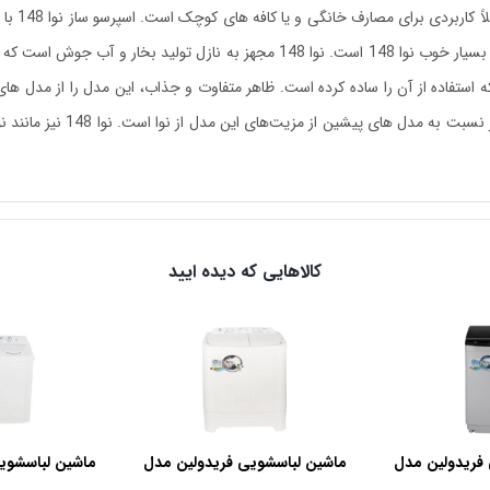
اسپرسو خارج شده از این دستگاه با کرمای عالی نشان دهنده ی قدرت بسیار خوب نوا 148 
کالاهایی که دیده ایید
فریدولین مدل
ماشین لباسشویی فریدولین مدل
ماشین لباسشوی