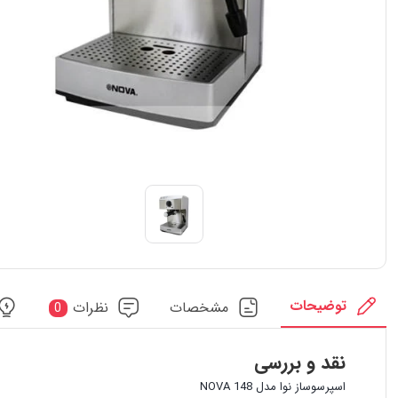
توضیحات
مشخصات
نظرات
0
نقد و بررسی
اسپرسوساز نوا مدل NOVA 148