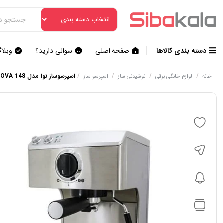
دسته بندی کالاها
صفحه اصلی
سوالی دارید؟
وبلا
/
/
/
/
اسپرسوساز نوا مدل NOVA 148
خانه
لوازم خانگی برقی
نوشیدنی ساز
اسپرسو ساز