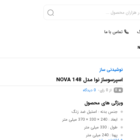
گ
تماس با ما
نوشیدنی ساز
اسپرسوساز نوا مدل NOVA 148
از 0 رای
0
دیدگاه
0
ویژگی های محصول
جنس بدنه
: استیل ضد زنگ
ابعاد
: 240 × 330 × 370 میلی متر
طول
: 330 میلی متر
پهنا
: 240 میلی متر