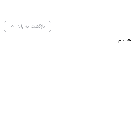
عرض 60 سانتی متر
بازگشت به بالا