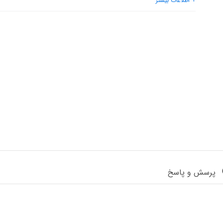
+ اطلاعات بیشتر
عمق
: 240 میلی متر
ارتفاع
: 370 میلی متر
پرسش و پاسخ