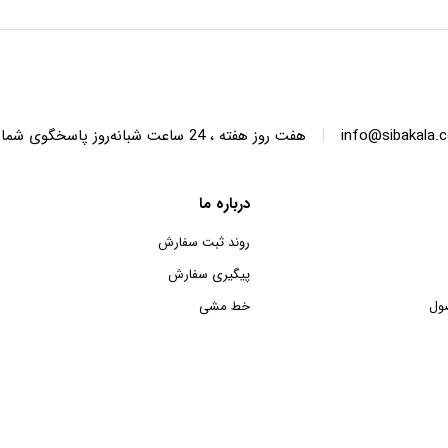
SWT68 ظرفیت 6.8 کیلوگرم
SWT150 ظرفیت 15 کیلوگرم
|
info@sibakala.
هفت روز هفته ، 24 ساعت شبانه‌روز پاسخگوی شما هستیم.
درباره ما
روند ثبت سفارش
پیگیری سفارش
ول
خط مشی