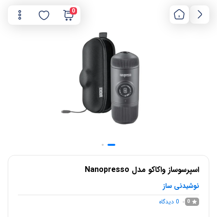
0
اسپرسوساز واکاکو مدل Nanopresso
نوشیدنی ساز
0
دیدگاه
0