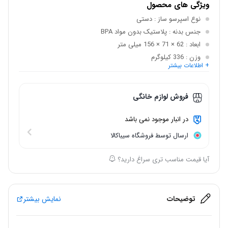
ویژگی های محصول
نوع اسپرسو ساز
: دستی
جنس بدنه
: پلاستیک بدون مواد BPA
ابعاد
: 62 × 71 × 156 میلی متر
وزن
: 336 کیلوگرم
+ اطلاعات بیشتر
سیستم کاپوچینو ساز
: ندارد
قابلیت استفاده از
: پودر قهوه
فروش لوازم خانگی
در انبار موجود نمی باشد
ارسال توسط فروشگاه سیباکالا
آیا قیمت مناسب تری سراغ دارید؟
توضیحات
نمایش بیشتر