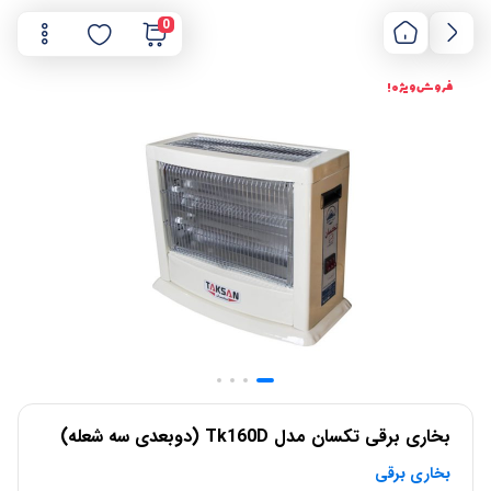
0
فروش ویژه !
بخاری برقی تکسان مدل Tk160D (دوبعدی سه شعله)
بخاری برقی