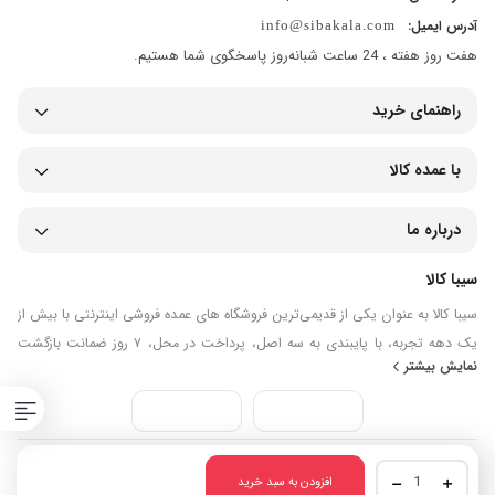
آدرس ایمیل:
info@sibakala.com
هفت روز هفته ، 24 ساعت شبانه‌روز پاسخگوی شما هستیم.
راهنمای خرید
با عمده کالا
درباره ما
سیبا کالا
سیبا کالا به عنوان یکی از قدیمی‌ترین فروشگاه های عمده فروشی اینترنتی با بیش از
یک دهه تجربه، با پایبندی به سه اصل، پرداخت در محل، ۷ روز ضمانت بازگشت
نمایش بیشتر
کالا و تضمین اصل‌بودن کالا موفق شده تا همگام با فروشگاه‌های معتبر جهان، به
بزرگ‌ترین فروشگاه اینترنتی ایران تبدیل شود. به محض ورود به سایت سیبا کالا با
دنیایی از کالا رو به رو می‌شوید! هر آنچه که نیاز دارید و به ذهن شما خطور می‌کند
در اینجا پیدا خواهید کرد.
استفاده از مطالب اینترنتی سیبا کالا فقط برای مقاصد غیرتجاری و با ذکر منبع
بخاری
افزودن به سبد خرید
بلامانع است. کلیه حقوق این سایت متعلق به سیبا کالا می‌باشد