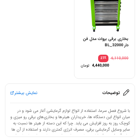
بخاری برقی بروات مدل فن
دار BL_32000
٪
6,110,000
27
4,440,000
تومان
توضیحات
نمایش بیشتر
با شروع فصل سرما، استفاده از انواع لوازم گرمایشی آغاز می شود و در
میان انواع این دستگاه ها، خریداران هیترها و بخاری‌های برقی رو میزی و
کوچک روز به روز افزایش می یابد. چرا که این دسته از هیتر ها نسبت به
سایر وسایل گرمایشی برقی، مصرف انرژی کمتری دارند و استفاده از آن ها
برای گرم کردن یک اتاق بسیار به صرفه تر است. بخاری برقی مایدیا مدل