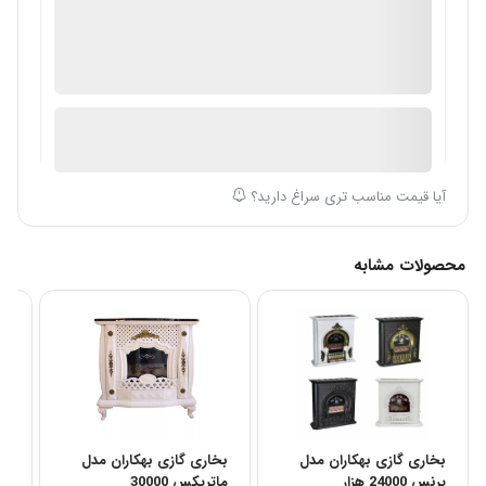
گارانتی 18 ماهه فروشگاه عمده فروش
ضمانت اصالت کالا
ارسال توسط فروشگاه سیباکالا
آیا قیمت مناسب تری سراغ دارید؟
محصولات مشابه
بخاری گازی بهکاران مدل
بخاری گازی بهکاران مدل
بخ
پرنس 24000 هزار
ماتریکس 30000
مرجا