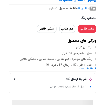
بهکاران
همه ی محصولات
/
0
دیدگاه
شناسه محصول:
نامعلوم
0
انتخاب رنگ
سفید طلایی
کرم طلایی
مشکی طلایی
ویژگی های محصول
برند
: بهکاران
مدل
: ماتریکس 24 هزار
رنگ های موجود
: کرم طلایی ، سفید طلایی ، مشکی طلایی
ابعاد :
: طول 87 ، ارتفاع 87 ، عرض 40
+ اطلاعات بیشتر
وزن :
: 31 کیلوگرم
انتخاب رنگ
:
سفید طلایی
,
کرم طلایی
,
مشکی طلایی
شرایط ارسال کالا
ارسال از انبار تبریز: تحویل فوری
فروش لوازم خانگی